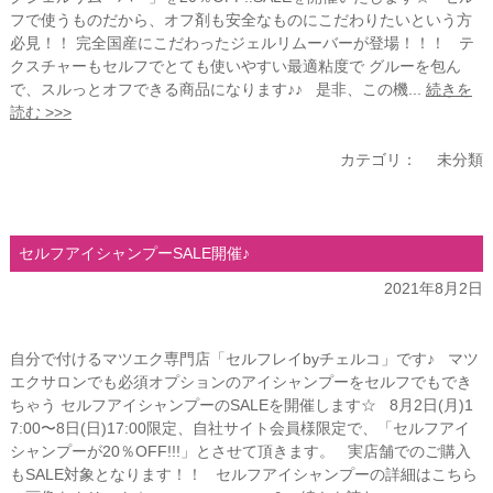
フで使うものだから、オフ剤も安全なものにこだわりたいという方
必見！！ 完全国産にこだわったジェルリムーバーが登場！！！ テ
クスチャーもセルフでとても使いやすい最適粘度で グルーを包ん
で、スルっとオフできる商品になります♪♪ 是非、この機...
続きを
読む >>>
カテゴリ：
未分類
セルフアイシャンプーSALE開催♪
2021年8月2日
自分で付けるマツエク専門店「セルフレイbyチェルコ」です♪ マツ
エクサロンでも必須オプションのアイシャンプーをセルフでもでき
ちゃう セルフアイシャンプーのSALEを開催します☆ 8月2日(月)1
7:00〜8日(日)17:00限定、自社サイト会員様限定で、「セルフアイ
シャンプーが20％OFF!!!」とさせて頂きます。 実店舗でのご購入
もSALE対象となります！！ セルフアイシャンプーの詳細はこちら