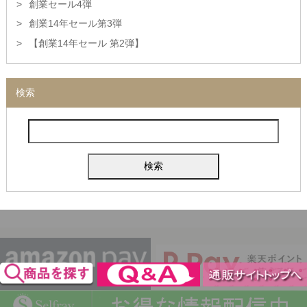
創業セール4弾
創業14年セール第3弾
【創業14年セール 第2弾】
検索