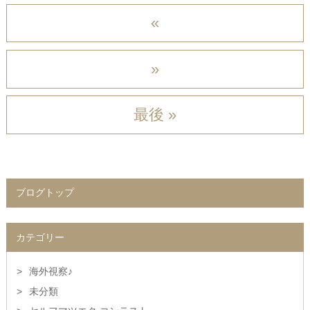
«
»
最後 »
ブログトップ
カテゴリー
海外視察♪
未分類