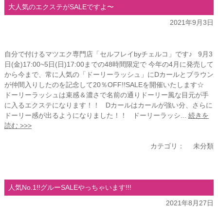
大人気のエクステがSALEですよ〜
2021年9月3日
自分で付けるマツエク専門店「セルフレイbyチェルコ」です♪ 9月3
日(金)17:00~5日(日)17:00までの48時間限定で 今年の4月に発売して
から今まで、常に人気の「ドーリーラッシュ」にDカールとブラウン
が仲間入りしたのを記念して20％OFF!!SALEを開催いたします☆
ドーリーラッシュは束感＆濃さで名前の通りドーリー風な目元が手
に入るエクステになります！！ Dカールはカールが強い分、さらに
ドーリー感が出るようになりました！！ ドーリーラッシ...
続きを
読む >>>
カテゴリ：
未分類
人気No.1!!グルーSALEやっちゃいます!!!
2021年8月27日