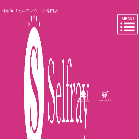
日本No.1セルフマツエク専門店
ログイン・
カートを見る
新規会員登録