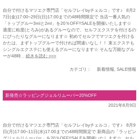
自分で付けるマツエク専門店「セルフレイbyチェルコ」です♪ 8月2
7日(金)17:00~29日(日)17:00までの48時間限定で 当店一番人気の
「トップグルー3mlと2ml」を20％OFF!!SALEを開催いたします☆
適度に粘度(とろみ)があるグルーなので、セルフエクステを付けるの
にぴったりなグルーになります☆ 初めてセルフでマツエクを付ける
かたは、まずトップグルーで付ければ間違いなし！！ 束エクステも
シングルエクステにも使えるグルーになります☆ そんな万能なグル
ーが48時...
続きを読む >>>
カテゴリ：
新着情報
,
SALE情報
新発売☆ラッピングジェルリムーバー20%OFF
2021年8月9日
自分で付けるマツエク専門店「セルフレイbyチェルコ」です♪ 8月9
日(月)17:00~11日(水)17:00までの48時間限定で 新商品の「ラッピン
グジェルリムーバー」を20％OFF!!SALEを開催いたします☆ セル