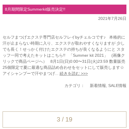
8月期間限定Summerkit販売決定!!
2021年7月26日
セルフまつげエクステ専門店セルフレイbyチェルコです♪ 本格的に
汗が止まらない時期に入り、エクステが取れやすくなりますが 少し
でも長く！せっかく付けたエクステの持ちが良くなるようにと スタ
ッフ一同で考えたキットはこちら!! 「Summer kit 2021」 (画像ク
リックで商品ページへ） 8月1日(日)0:00〜31日(火)23:59 数量販売
25個限定で夏に最適な商品詰め合わせをセットにして販売します☆
アイシャンプーで汗やまつげ...
続きを読む >>>
カテゴリ：
新着情報
,
SALE情報
3 / 19