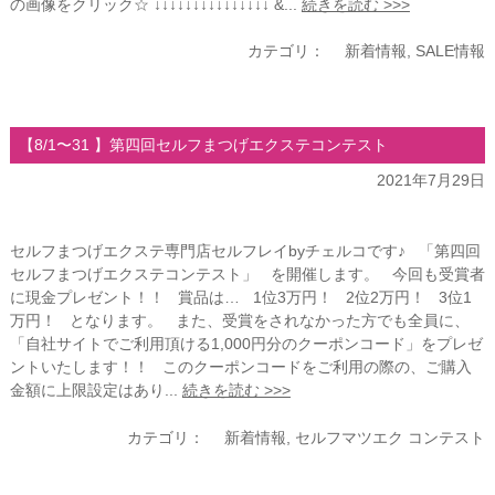
の画像をクリック☆ ↓↓↓↓↓↓↓↓↓↓↓↓↓↓↓ &...
続きを読む >>>
カテゴリ：
新着情報
,
SALE情報
【8/1〜31 】第四回セルフまつげエクステコンテスト
2021年7月29日
セルフまつげエクステ専門店セルフレイbyチェルコです♪ 「第四回
セルフまつげエクステコンテスト」 を開催します。 今回も受賞者
に現金プレゼント！！ 賞品は… 1位3万円！ 2位2万円！ 3位1
万円！ となります。 また、受賞をされなかった方でも全員に、
「自社サイトでご利用頂ける1,000円分のクーポンコード」をプレゼ
ントいたします！！ このクーポンコードをご利用の際の、ご購入
金額に上限設定はあり...
続きを読む >>>
カテゴリ：
新着情報
,
セルフマツエク コンテスト