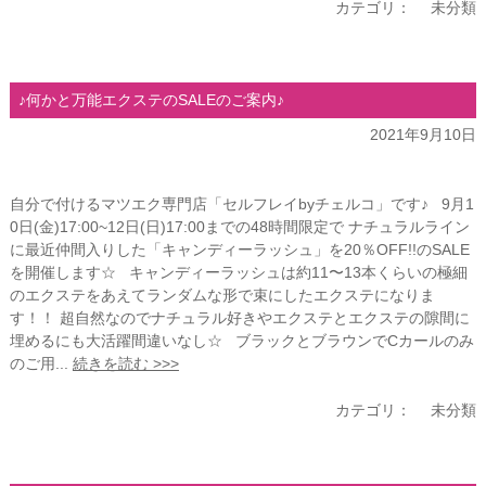
カテゴリ：
未分類
♪何かと万能エクステのSALEのご案内♪
2021年9月10日
自分で付けるマツエク専門店「セルフレイbyチェルコ」です♪ 9月1
0日(金)17:00~12日(日)17:00までの48時間限定で ナチュラルライン
に最近仲間入りした「キャンディーラッシュ」を20％OFF!!のSALE
を開催します☆ キャンディーラッシュは約11〜13本くらいの極細
のエクステをあえてランダムな形で束にしたエクステになりま
す！！ 超自然なのでナチュラル好きやエクステとエクステの隙間に
埋めるにも大活躍間違いなし☆ ブラックとブラウンでCカールのみ
のご用...
続きを読む >>>
カテゴリ：
未分類