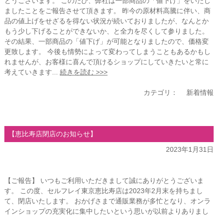
とうございます。 このたび、弊社は一部商品の「値下げ」をいたし
ましたことをご報告させて頂きます。 昨今の原材料高騰に伴い、商
品の値上げをせざるを得ない状況が続いておりましたが、なんとか
もう少し下げることができないか、と全力を尽くして参りました。
その結果、一部商品の「値下げ」が可能となりましたので、価格変
更致します。 今後も情勢によって変わってしまうこともあるかもし
れませんが、お客様に喜んで頂けるショップにしていきたいと常に
考えていきます...
続きを読む >>>
カテゴリ：
新着情報
【恵比寿店閉店のお知らせ】
2023年1月31日
【ご報告】 いつもご利用いただきまして誠にありがとうございま
す。 この度、セルフレイ東京恵比寿店は2023年2月末を持ちまし
て、閉店いたします。 おかげさまで通販業務が多忙となり、オンラ
インショップの充実化に集中したいという思いが以前よりありまし