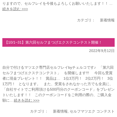
りますので、セルフレイを今後もよろしくお願いいたします！！ ...
続きを読む >>>
カテゴリ：
新着情報
【10/1~31】第六回セルフまつげエクステコンテスト開催！
2022年9月12日
自分で付けるマツエク専門店セルフレイbyチェルコです♪ 「第六回
セルフまつげエクステコンテスト」 を開催します!!! 今回も受賞
者に現金プレゼント！！ 賞品は… 1位3万円！ 2位2万円！ 3位
1万円！ となります。 また、受賞をされなかった方でも全員に、
「自社サイトでご利用頂ける500円分のクーポンコード」をプレゼン
トいたします！！ このクーポンコードをご利用の際の、ご購入金
額に...
続きを読む >>>
カテゴリ：
新着情報
,
セルフマツエク コンテスト