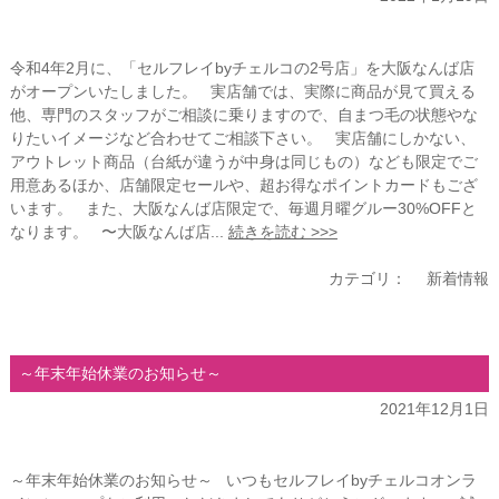
令和4年2月に、「セルフレイbyチェルコの2号店」を大阪なんば店
がオープンいたしました。 実店舗では、実際に商品が見て買える
他、専門のスタッフがご相談に乗りますので、自まつ毛の状態やな
りたいイメージなど合わせてご相談下さい。 実店舗にしかない、
アウトレット商品（台紙が違うが中身は同じもの）なども限定でご
用意あるほか、店舗限定セールや、超お得なポイントカードもござ
います。 また、大阪なんば店限定で、毎週月曜グルー30%OFFと
なります。 〜大阪なんば店...
続きを読む >>>
カテゴリ：
新着情報
～年末年始休業のお知らせ～
2021年12月1日
～年末年始休業のお知らせ～ いつもセルフレイbyチェルコオンラ