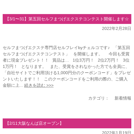
【3/1〜31】第五回セルフまつげエクステコンテスト開催します☆
2022年2月28日
セルフまつげエクステ専門店セルフレイbyチェルコです♪ 「第五回
セルフまつげエクステコンテスト」 を開催します。 今回も受賞
者に現金プレゼント！！ 賞品は… 1位3万円！ 2位2万円！ 3位
1万円！ となります。 また、受賞をされなかった方でも全員に、
「自社サイトでご利用頂ける1,000円分のクーポンコード」をプレゼ
ントいたします！！ このクーポンコードをご利用の際の、ご購入
金額に上...
続きを読む >>>
カテゴリ：
新着情報
【2/11大阪なんば店オープン】
2022年1月19日