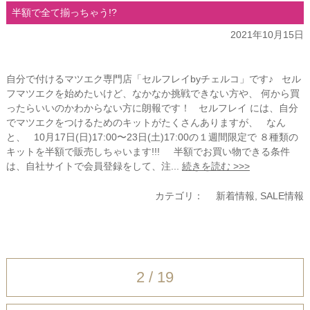
半額で全て揃っちゃう!?
2021年10月15日
自分で付けるマツエク専門店「セルフレイbyチェルコ」です♪ セル
フマツエクを始めたいけど、なかなか挑戦できない方や、 何から買
ったらいいのかわからない方に朗報です！ セルフレイ には、自分
でマツエクをつけるためのキットがたくさんありますが、 なん
と、 10月17日(日)17:00〜23日(土)17:00の１週間限定で ８種類の
キットを半額で販売しちゃいます!!! 半額でお買い物できる条件
は、自社サイトで会員登録をして、注...
続きを読む >>>
カテゴリ：
新着情報
,
SALE情報
2 / 19