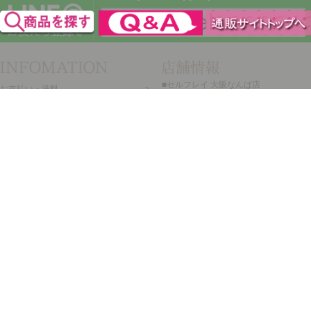
■セルフレイ 大阪なんば店
お支払い・送料
特定商取引法に基づく表示
プライバシーポリシー
会社概要
メルマガ登録
新規会員登録
ログイン・マイページ
買い物かご
セルフレイ
株式会社チェルコ
〒150-0002
東京都渋谷区渋谷2-19-15
宮益坂ビルディング609
営業時間 平日10時～17時
定休日 土日祝日