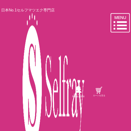
日本No.1セルフマツエク専門店
ログイン・
カートを見る
新規会員登録