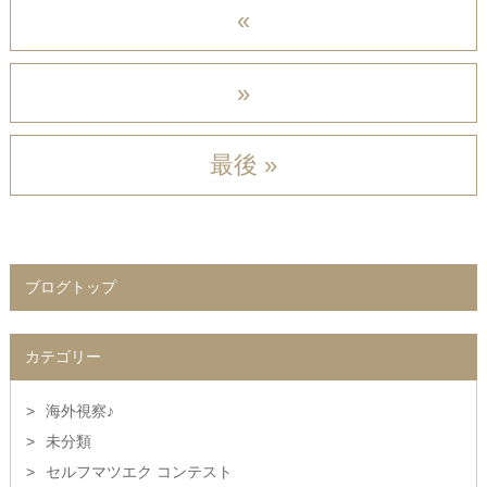
«
»
最後 »
ブログトップ
カテゴリー
海外視察♪
未分類
セルフマツエク コンテスト