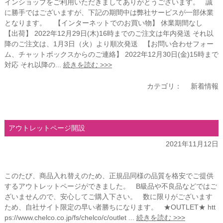
インショップをご利用いただきましてありがとうございます。 誠
に勝手ではございますが、下記の期間中は弊社サービスが一部休業
となります。 【インターネットでのお買い物】 休業期間なし
【出荷】 2022年12月29日(木)16時までのご注文は年内発送 それ以
降のご注文は、1月3日（火）より順次発送 【お問い合わせフォー
ム、チャットボックスからのご連絡】 2022年12月30日(金)15時まで
対応 それ以降の...
続きを読む >>>
カテゴリ：
新着情報
アウトレットページ開設
2021年11月12日
このたび、商品入れ替えのため、正規品同様の品質を格安でご提供
するアウトレットページができました。 B級品や不良品などではご
ざいませんので、安心してご購入下さい。 数に限りがございます
ため、自社サイト限定の早い者勝ちになります。 ★OUTLET★ htt
ps://www.chelco.co.jp/fs/chelco/c/outlet ...
続きを読む >>>