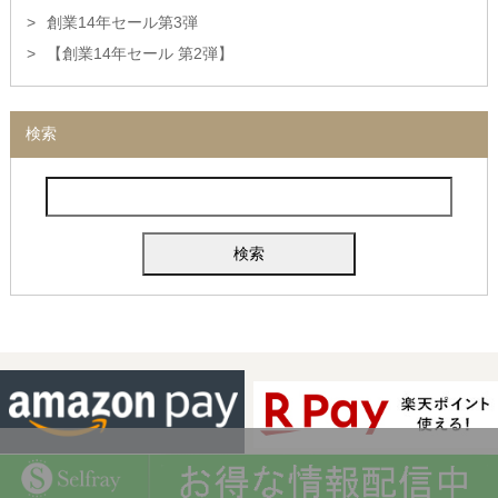
創業14年セール第3弾
【創業14年セール 第2弾】
検索