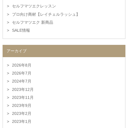
セルフマツエクレッスン
プロ向け商材【レイチェルラッシュ】
セルフマツエク 新商品
SALE情報
アーカイブ
2026年8月
2026年7月
2024年7月
2023年12月
2023年11月
2023年9月
2023年2月
2023年1月