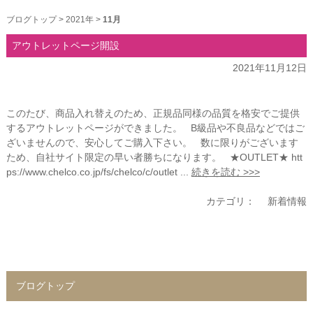
ブログトップ
>
2021年
>
11月
アウトレットページ開設
2021年11月12日
このたび、商品入れ替えのため、正規品同様の品質を格安でご提供
するアウトレットページができました。 B級品や不良品などではご
ざいませんので、安心してご購入下さい。 数に限りがございます
ため、自社サイト限定の早い者勝ちになります。 ★OUTLET★ htt
ps://www.chelco.co.jp/fs/chelco/c/outlet ...
続きを読む >>>
カテゴリ：
新着情報
ブログトップ