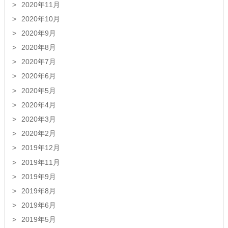
2020年11月
2020年10月
2020年9月
2020年8月
2020年7月
2020年6月
2020年5月
2020年4月
2020年3月
2020年2月
2019年12月
2019年11月
2019年9月
2019年8月
2019年6月
2019年5月