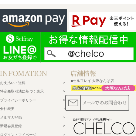
■セルフレイ 大阪なんば店
お支払い・送料
特定商取引法に基づく表示
プライバシーポリシー
会社概要
メルマガ登録
新規会員登録
ログイン・マイページ