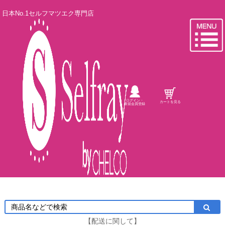
日本No.1セルフマツエク専門店
ログイン・
カートを見る
新規会員登録
【配送に関して】