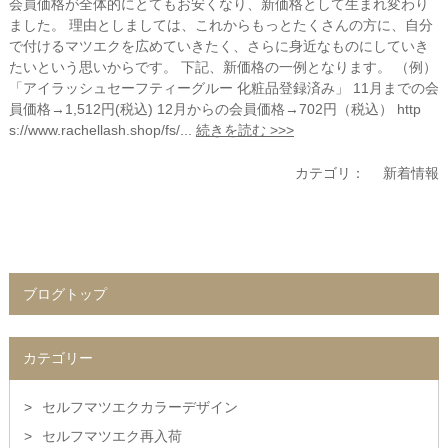
会員価格が全体的にとてもお安くなり、新価格として生まれ変わり
ました。 理由としましては、これからもっとたくさんの方に、自分
で付けるマツエクを広めていきたく、さらに身近なものにしていき
たいという思いからです。 下記、新価格の一例となります。 （例）
「アイラッシュセーフティーグルー 化粧品登録済み」 11月までの会
員価格→1,512円(税込) 12月からの会員価格→702円（税込） http
s://www.rachellash.shop/fs/...
続きを読む >>>
カテゴリ：
新着情報
ブログトップ
カテゴリー
セルフマツエクカラーデザイン
セルフマツエク再入荷