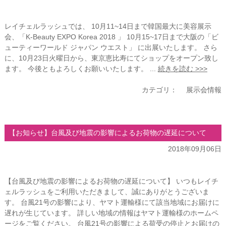
レイチェルラッシュでは、 10月11~14日まで韓国最大に美容展示
会、「K-Beauty EXPO Korea 2018 」 10月15~17日まで大阪の「ビ
ューティーワールド ジャパン ウエスト」 に出展いたします。 さら
に、10月23日火曜日から、東京恵比寿にてショップをオープン致し
ます。 今後ともよろしくお願いいたします。 ...
続きを読む >>>
カテゴリ：
展示会情報
【お知らせ】台風及び地震の影響によるお荷物の遅延について
2018年09月06日
【台風及び地震の影響によるお荷物の遅延について】 いつもレイチ
ェルラッシュをご利用いただきまして、誠にありがとうございま
す。 台風21号の影響により、ヤマト運輸様にて該当地域にお届けに
遅れが生じています。 詳しい地域の情報はヤマト運輸様のホームペ
ージをご覧ください。 台風21号の影響による荷受の停止とお届けの