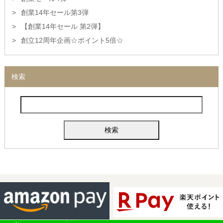
創業14年セール第3弾
【創業14年セール 第2弾】
創立12周年企画☆ポイント5倍☆
検索