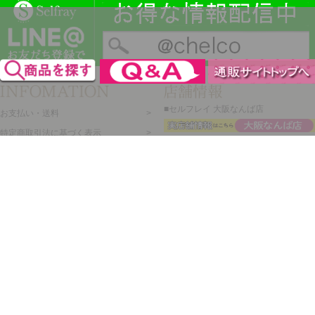
■セルフレイ 大阪なんば店
お支払い・送料
特定商取引法に基づく表示
プライバシーポリシー
会社概要
メルマガ登録
新規会員登録
ログイン・マイページ
買い物かご
セルフレイ
株式会社チェルコ
〒150-0002
東京都渋谷区渋谷2-19-15
宮益坂ビルディング609