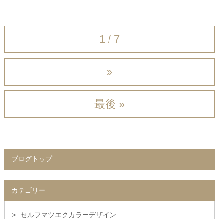
1 / 7
»
最後 »
ブログトップ
カテゴリー
セルフマツエクカラーデザイン