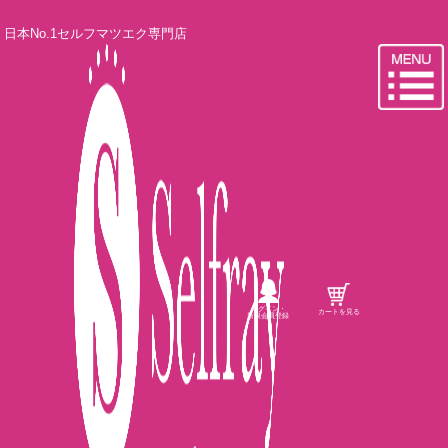
日本No.1セルフマツエク専門店
ログイン・
カートを見る
新規会員登録