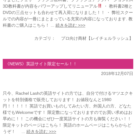
3D教科書が内容をパワーアップしてリニューアル
・ 教科書2種と
DVDの三点セットも合わせて再入荷になりました！！ ・ 弊社スクー
ルでの内容が一冊にまとまっている充実の内容になっております. 教
科書のご購入はこちら！ ...
続きを読む >>>
カテゴリ：
プロ向け商材【レイチェルラッシュ】
《NEWS》英語サイト限定セール！！
2018年12月07日
只今、Rachel Lashの英語サイトの方では、自分で付けるマツエクキ
ットを特別価格で販売しております！ お値段なんと1980
円！！！！！ 英語でお買いものしてみたい方、外国人の方、どなた
様でもWelcomeです！ 限定数になっておりますのでお買い求めはお
早めに！！ この機会にぜひ一度英語サイトの方も御覧ください！！
限定キットのページはこちら！ 英語のホームページはこちらからど
うぞ！ ...
続きを読む >>>