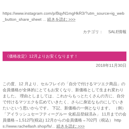
https://www.instagram.com/p/BqyN1mgHkR3/?utm_source=ig_web
_button_share_sheet ...
続きを読む >>>
カテゴリ：
SALE情報
《価格改定》12月よりお安くなります！
2018年11月30日
この度、12 月より、セルフレイの「自分で付けるマツエク商品」の
会員価格が全体的にとてもお安くなり、新価格として生まれ変わり
ました。 理由としましては、これからもっとたくさんの方に、自分
で付けるマツエクを広めていきたく、さらに身近なものにしていき
たいという思いからです。 下記、新価格の一例となります。 （例）
「アイラッシュセーフティーグルー 化粧品登録済み」 11月までの会
員価格→1,512円(税込) 12月からの会員価格→702円（税込） http
s://www.rachellash.shop/fs/...
続きを読む >>>