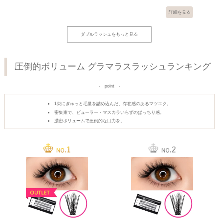
詳細を見る
ダブルラッシュをもっと見る
圧倒的ボリューム グラマラスラッシュランキング
point
1束にぎゅっと毛量を詰め込んだ、存在感のあるマツエク。
密集束で、ビューラー・マスカラいらずのぱっちり感。
濃密ボリュームで圧倒的な目力を。