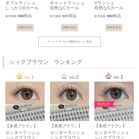
ダブルラッシュ
キャットラッシュ
Vラッシュ
しっかりDカール
自然なCカール
自然なCカール
税込
税込
税込
販売価格
¥
968
販売価格
¥
297
販売価格
¥
968
詳細を見る
詳細を見る
詳細を見る
イベントマツエク商材をもっと見る
シックブラウン ランキング
【束感ブラウン】
【束感ブラウン】
【束感ブラウン】
センターラッシュ
センターラッシュ
センターラッシュ
シックブラウン
シックブラウン
シックブラウン