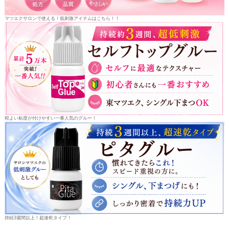
マツエクサロンで使える！低刺激アイテムはこちら！！
程よい粘度が付けやすい一番人気のグルー！
持続3週間以上！超速乾タイプ！