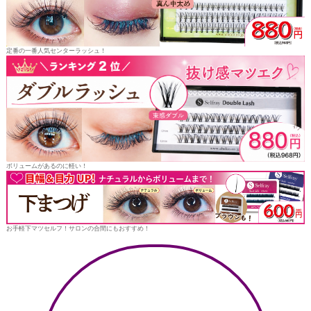
定番の一番人気センターラッシュ！
ボリュームがあるのに軽い！
お手軽下マツセルフ！サロンの合間にもおすすめ！