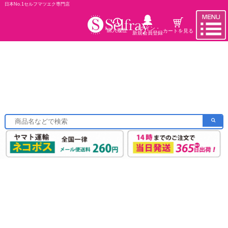
日本No.1セルフマツエク専門店
ログイン・
購入履歴
カートを見る
新規会員登録