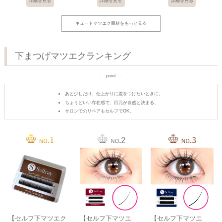
詳細を見る
詳細を見る
詳細を見る
キュートマツエク商材をもっと見る
下まつげマツエクランキング
point
あと少しだけ、仕上がりに差をつけたいときに。
ちょうどいい存在感で、目元が自然と決まる。
サロンでのリペアもセルフでOK。
【セルフ下マツエク
【セルフ下マツエ
【セルフ下マツエ