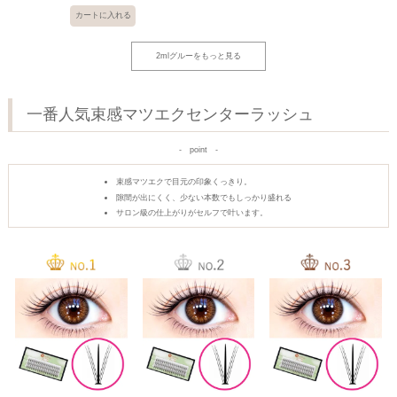
カートに入れる
2mlグルーをもっと見る
一番人気束感マツエクセンターラッシュ
point
束感マツエクで目元の印象くっきり。
隙間が出にくく、少ない本数でもしっかり盛れる
サロン級の仕上がりがセルフで叶います。