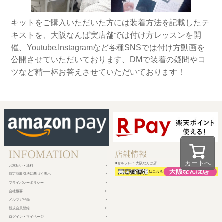
キットをご購入いただいた方には装着方法を記載したテ
キストを、大阪なんば実店舗では付け方レッスンを開
催、Youtube,Instagramなど各種SNSでは付け方動画を
公開させていただいております、DMで装着の疑問やコ
ツなど精一杯お答えさせていただいております！
カートへ
■セルフレイ 大阪なんば店
お支払い・送料
特定商取引法に基づく表示
プライバシーポリシー
会社概要
メルマガ登録
新規会員登録
ログイン・マイページ