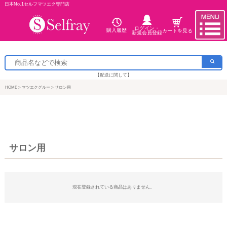
日本No.1セルフマツエク専門店
ログイン・
購入履歴
カートを見る
新規会員登録
【配送に関して】
HOME
マツエクグルー
サロン用
サロン用
現在登録されている商品はありません。