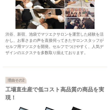
渋谷、新宿、池袋でマツエクサロンを運営した経験を活
かし、お客さまの声を直接伺ってきたサロンスタッフが
セルフ用マツエクを開発。セルフでつけやすく、人気デ
ザインのエクステを多数取り揃えております。
工場直生産で低コスト高品質の商品を実
現！