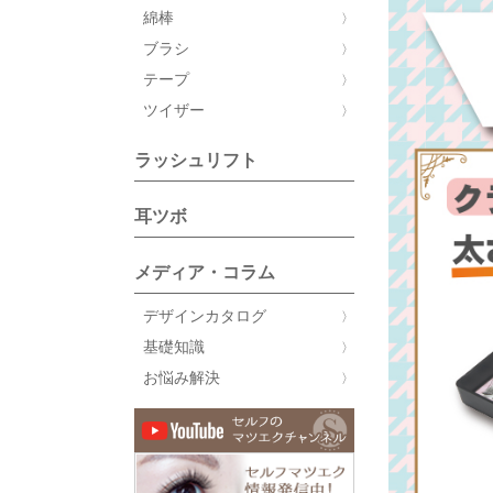
綿棒
ブラシ
テープ
ツイザー
ラッシュリフト
耳ツボ
メディア・コラム
デザインカタログ
基礎知識
お悩み解決