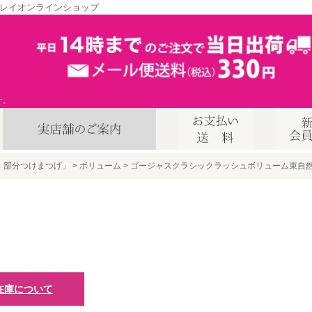
レイオンラインショップ
す。
、部分つけまつげ」
ボリューム
ゴージャスクラシックラッシュボリューム束自
在庫について