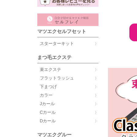
マツエクセルフセット
スターターキット
まつ毛エクステ
束エクステ
フラットラッシュ
下まつげ
カラー
Jカール
Cカール
Dカール
マツエクグルー