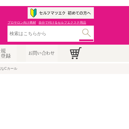
プロサロン向け商材
自分で付けるセルフエクステ用品
然なCカール