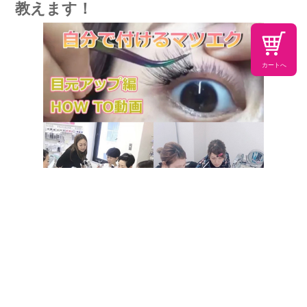
教えます！
カートへ
キットをご購入いただいた方には装着方法を記載したテ
キストを、大阪なんば実店舗では付け方レッスンを開
催、Youtube,Instagramなど各種SNSでは付け方動画を