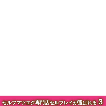
３
セルフマツエク専門店セルフレイが選ばれる