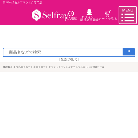
日本No.1セルフマツエク専門店
ログイン・
購入履歴
カートを見る
新規会員登録
【配送に関して】
HOME
まつ毛エクステ
束エクステ
クラシックラッシュナチュラル束しっかりDカール