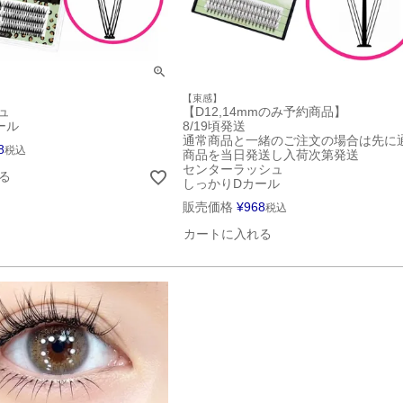
【束感】
ュ
【D12,14mmのみ予約商品】
ール
8/19頃発送
通常商品と一緒のご注文の場合は先に
8
税込
商品を当日発送し入荷次第発送
センターラッシュ
る
しっかりDカール
販売価格
¥
968
税込
カートに入れる