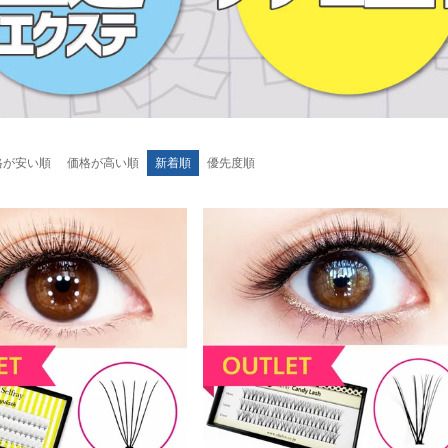
格が安い順
価格が高い順
新着順
優先度順