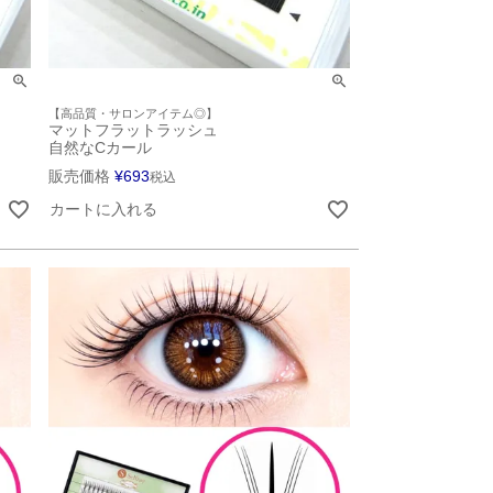
【高品質・サロンアイテム◎】
マットフラットラッシュ
自然なCカール
販売価格
¥
693
税込
カートに入れる