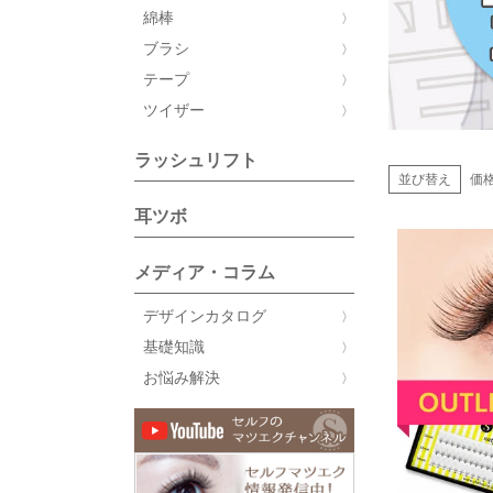
綿棒
ブラシ
テープ
ツイザー
ラッシュリフト
並び替え
価
耳ツボ
メディア・コラム
デザインカタログ
基礎知識
お悩み解決