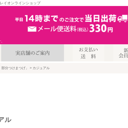
レイオンラインショップ
す。
、部分つけまつげ」
カジュアル
アル