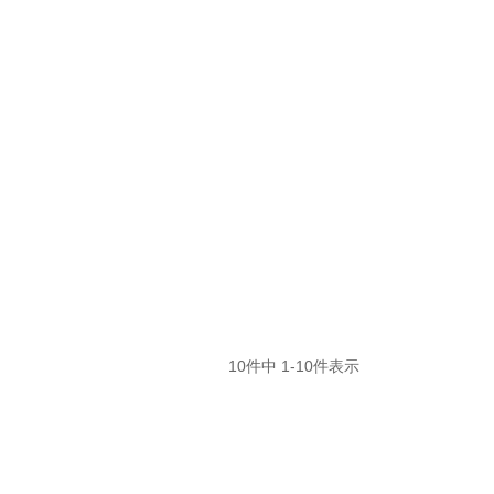
10
件中
1
-
10
件表示