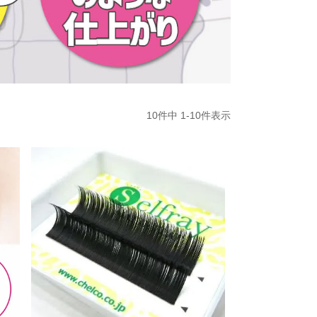
10
件中
1
-
10
件表示