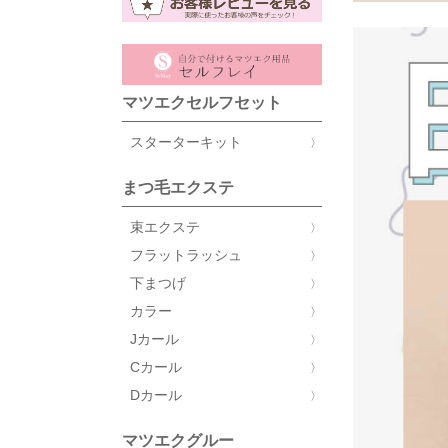
マツエクセルフセット
スターターキット
まつ毛エクステ
束エクステ
フラットラッシュ
下まつげ
カラー
Jカール
Cカール
Dカール
マツエクグルー