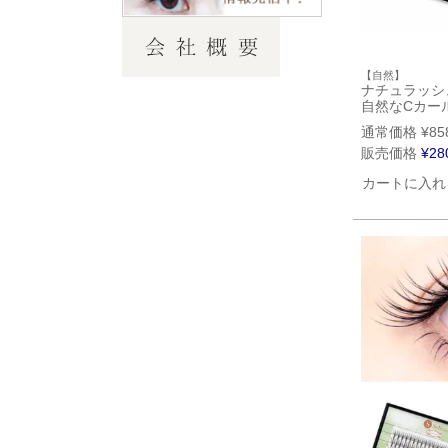
【自然】
ナチュラッシ
自然なCカー
通常価格
¥
85
販売価格
¥
28
カートに入れ