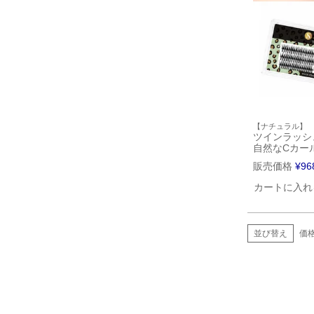
【ナチュラル】
ツインラッシ
自然なCカー
販売価格
¥
96
カートに入れ
並び替え
価