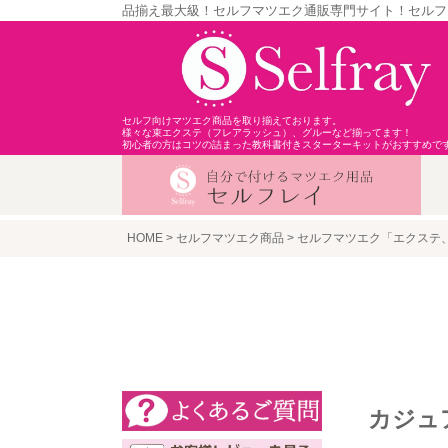
品揃え最大級！セルフマツエク通販専門サイト！セルフ
セルフ向けマツエク商品を取り揃えております。
様々な束エクステ（フレアラッシュ）、グルーなど揃ってます！
初心者の方はコツの詰まった教科書付きスターターキットがおすすめで
HOME
セルフマツエク商品
セルフマツエク「エクステ
カジュ