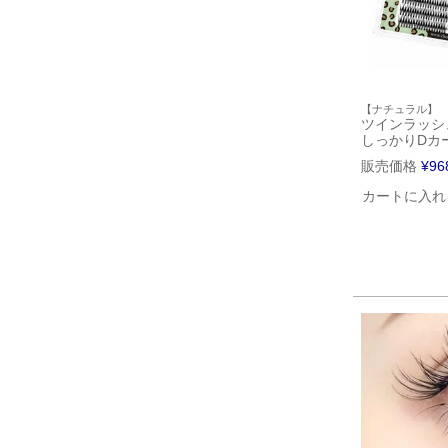
【ナチュラル】
ツインラッシ
しっかりDカ
販売価格
¥
96
カートに入れ