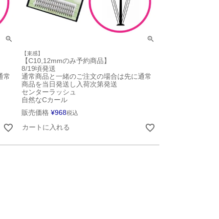
【束感】
【C10,12mmのみ予約商品】
8/19頃発送
通常
通常商品と一緒のご注文の場合は先に通常
商品を当日発送し入荷次第発送
センターラッシュ
自然なCカール
販売価格
¥
968
税込
カートに入れる