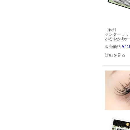
【束感】
センターラッ
ゆるやかJカ
販売価格
¥
41
詳細を見る