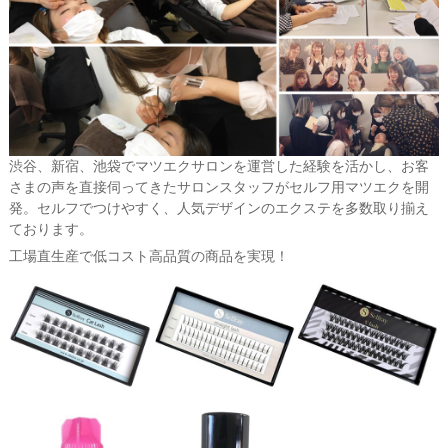
渋谷、新宿、池袋でマツエクサロンを運営した経験を活かし、お客
さまの声を直接伺ってきたサロンスタッフがセルフ用マツエクを開
発。セルフでつけやすく、人気デザインのエクステを多数取り揃え
ております。
工場直生産で低コスト高品質の商品を実現！