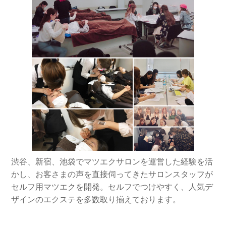
渋谷、新宿、池袋でマツエクサロンを運営した経験を活
かし、お客さまの声を直接伺ってきたサロンスタッフが
セルフ用マツエクを開発。セルフでつけやすく、人気デ
ザインのエクステを多数取り揃えております。