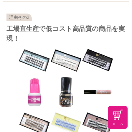
工場直生産で低コスト高品質の商品を実
現！
カートへ