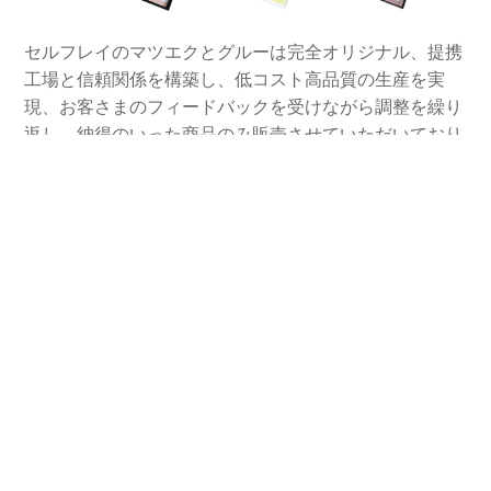
セルフレイのマツエクとグルーは完全オリジナル、提携
工場と信頼関係を構築し、低コスト高品質の生産を実
現、お客さまのフィードバックを受けながら調整を繰り
返し、納得のいった商品のみ販売させていただいており
ます。
正しく安全なセルフマツエクの付け方
教えます！