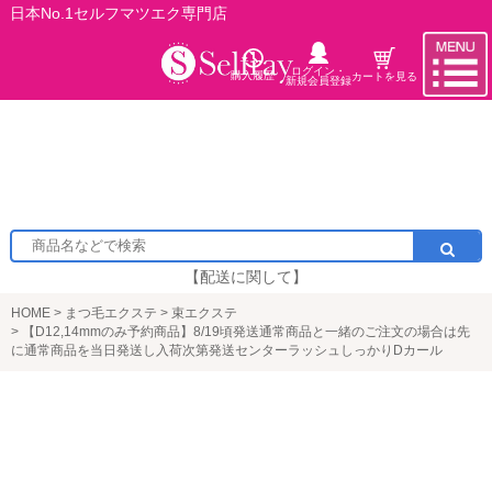
日本No.1セルフマツエク専門店
ログイン・
購入履歴
カートを見る
新規会員登録
【配送に関して】
HOME
まつ毛エクステ
束エクステ
【D12,14mmのみ予約商品】8/19頃発送通常商品と一緒のご注文の場合は先
に通常商品を当日発送し入荷次第発送センターラッシュしっかりDカール