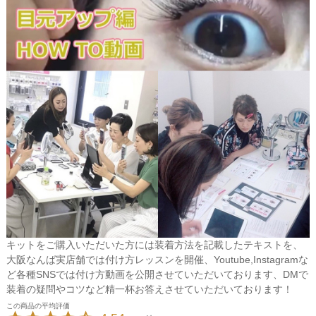
キットをご購入いただいた方には装着方法を記載したテキストを、
大阪なんば実店舗では付け方レッスンを開催、Youtube,Instagramな
ど各種SNSでは付け方動画を公開させていただいております、DMで
装着の疑問やコツなど精一杯お答えさせていただいております！