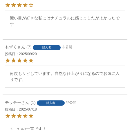
濃い目が好きな私にはナチュラルに感じましたがよかったで
す！
もずく
7
非公開
購入者
投稿日
2025/09/20
何度もリピしています。自然な仕上がりになるのでお気に入
りです。
モッチー
1
非公開
購入者
投稿日
2025/07/18
すごいの一言です！
