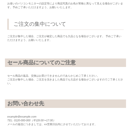
お使いのパソコンモニターの設定等により商品写真のお色が実物と異なって見える場合がございま
す。予めご了承いただけますよう、お願いいたします。
ご注文の集中について
ご注文が集中した場合、ご注文が確定した商品でも欠品となる場合がございます。 予めご了承い
ただけますよう、お願いいたします。
セール商品についてのご注意
セール商品の返品、交換はお受けできませんのであらかじめご了承ください。
ご注文が集中した場合、ご注文を頂きました商品でも欠品する場合がございますのでご了承くださ
い。
お問い合わせ先
example@example.com
0120-000-000
（平日9:00〜17:00）
メールの返信につきましては、xx営業日以内にさせていただいております。