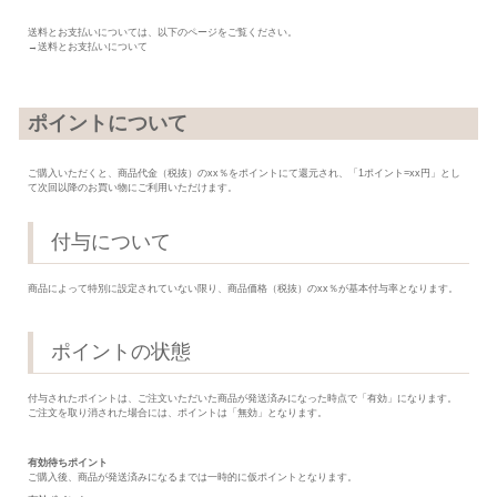
送料とお支払いについては、以下のページをご覧ください。
→送料とお支払いについて
ポイントについて
ご購入いただくと、商品代金（税抜）のxx％をポイントにて還元され、「1ポイント=xx円」とし
て次回以降のお買い物にご利用いただけます。
付与について
商品によって特別に設定されていない限り、商品価格（税抜）のxx％が基本付与率となります。
ポイントの状態
付与されたポイントは、ご注文いただいた商品が発送済みになった時点で「有効」になります。
ご注文を取り消された場合には、ポイントは「無効」となります。
有効待ちポイント
ご購入後、商品が発送済みになるまでは一時的に仮ポイントとなります。