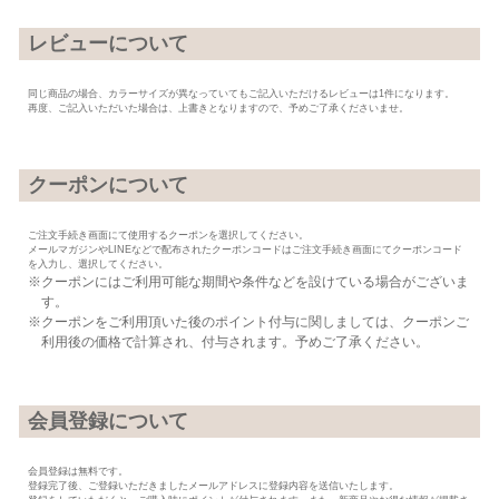
レビューについて
同じ商品の場合、カラーサイズが異なっていてもご記入いただけるレビューは1件になります。
再度、ご記入いただいた場合は、上書きとなりますので、予めご了承くださいませ。
クーポンについて
ご注文手続き画面にて使用するクーポンを選択してください。
メールマガジンやLINEなどで配布されたクーポンコードはご注文手続き画面にてクーポンコード
を入力し、選択してください。
クーポンにはご利用可能な期間や条件などを設けている場合がございま
す。
クーポンをご利用頂いた後のポイント付与に関しましては、クーポンご
利用後の価格で計算され、付与されます。予めご了承ください。
会員登録について
会員登録は無料です。
登録完了後、ご登録いただきましたメールアドレスに登録内容を送信いたします。