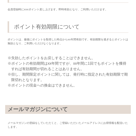
会員登録時にxxxポイント差し上げます。即時有効となり、ご利用いただけます。
ポイント有効期限について
ポイントは、最後にポイントを取得した時点からxx年間有効です。有効期限を過ぎるとポイントは
無効となり、ご利用いただけなくなります。
失効したポイントをお戻しすることはできません。
ポイントの有効期間はxx年間ですが、xx年間に1回でもポイントを獲得
すれば有効期間が切れることはありません。
但し、期間限定ポイントに関しては、発行時に指定された有効期限で期
限切れとなります。
ポイントの現金への換金はできません。
メールマガジンについて
メールマガジンの登録をしていただくと、ご登録いただいたメールアドレスにお得情報を配信いた
します。