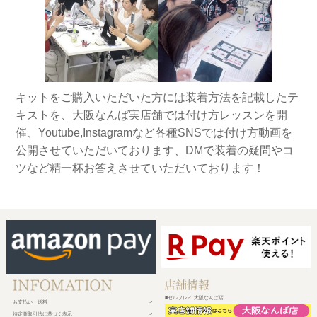
キットをご購入いただいた方には装着方法を記載したテ
キストを、大阪なんば実店舗では付け方レッスンを開
催、Youtube,Instagramなど各種SNSでは付け方動画を
公開させていただいております、DMで装着の疑問やコ
ツなど精一杯お答えさせていただいております！
■セルフレイ 大阪なんば店
お支払い・送料
特定商取引法に基づく表示