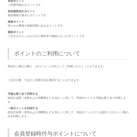
有効ポイント
ご利用可能なポイントです。
有効期限切れポイント
有効期限が過ぎたポイントです。
保留ポイント
何らかの事情で保留状態にあるポイントです。
無効ポイント
ご注文をキャンセルされた場合等で無効になったポイントです。
ポイントのご利用について
商品のご購入の際に、1ポイント＝xx円としてご利用いただくことができます。
ご注文の際、下記のご利用方法を選択することができます。
可能な限り全て利用する
総合計金額（送料および消費税などを含む）に対して、有効ポイントを可能な限り全て利用しま
す。
一部ポイントを利用する
総合計金額（送料および消費税などを含む）に対して、有効ポイントのうち指定したポイント数の
みを利用します。
会員登録時付与ポイントについて