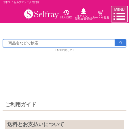
日本No.1セルフマツエク専門店
ログイン・
購入履歴
カートを見る
新規会員登録
【配送に関して】
ご利用ガイド
送料とお支払いについて