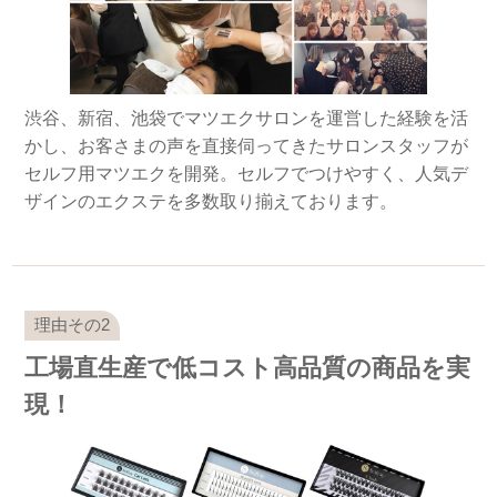
渋谷、新宿、池袋でマツエクサロンを運営した経験を活
かし、お客さまの声を直接伺ってきたサロンスタッフが
セルフ用マツエクを開発。セルフでつけやすく、人気デ
ザインのエクステを多数取り揃えております。
工場直生産で低コスト高品質の商品を実
現！