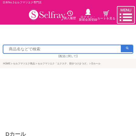
日本No.1セルフマツエク専門店
ログイン・
購入履歴
カートを見る
新規会員登録
【配送に関して】
HOME
セルフマツエク商品
セルフマツエク「エクステ、部分つけまつげ」
Dカール
Dカール