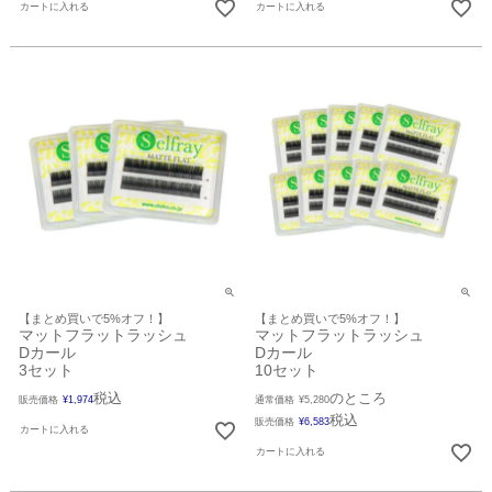
カートに入れる
カートに入れる
【まとめ買いで5%オフ！】
【まとめ買いで5%オフ！】
マットフラットラッシュ
マットフラットラッシュ
Dカール
Dカール
3セット
10セット
税込
のところ
販売価格
¥
1,974
通常価格
¥
5,280
税込
販売価格
¥
6,583
カートに入れる
カートに入れる