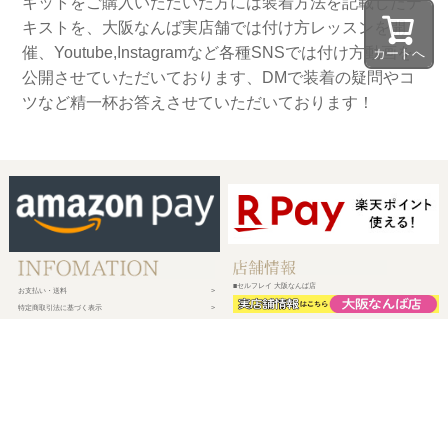
キットをご購入いただいた方には装着方法を記載したテ
キストを、大阪なんば実店舗では付け方レッスンを開
催、Youtube,Instagramなど各種SNSでは付け方動画を
カートへ
公開させていただいております、DMで装着の疑問やコ
ツなど精一杯お答えさせていただいております！
■セルフレイ 大阪なんば店
お支払い・送料
特定商取引法に基づく表示
プライバシーポリシー
会社概要
メルマガ登録
新規会員登録
ログイン・マイページ
買い物かご