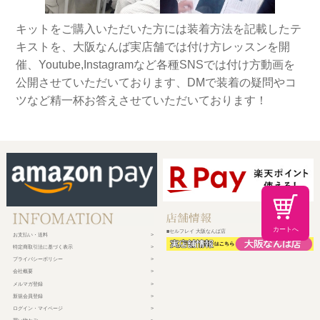
キットをご購入いただいた方には装着方法を記載したテ
キストを、大阪なんば実店舗では付け方レッスンを開
催、Youtube,Instagramなど各種SNSでは付け方動画を
公開させていただいております、DMで装着の疑問やコ
ツなど精一杯お答えさせていただいております！
カートへ
■セルフレイ 大阪なんば店
お支払い・送料
特定商取引法に基づく表示
プライバシーポリシー
会社概要
メルマガ登録
新規会員登録
ログイン・マイページ