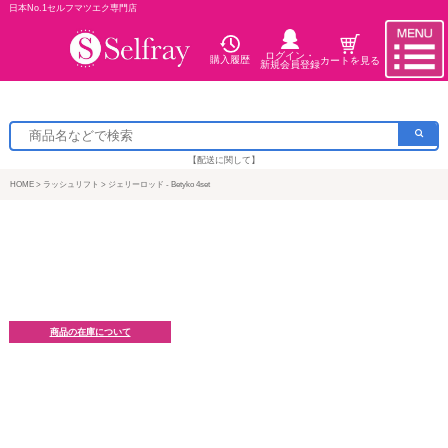
日本No.1セルフマツエク専門店
ログイン・
購入履歴
カートを見る
新規会員登録
【配送に関して】
HOME
ラッシュリフト
ジェリーロッド - Betyko 4set
商品の在庫について