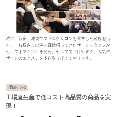
渋谷、新宿、池袋でマツエクサロンを運営した経験を活
かし、お客さまの声を直接伺ってきたサロンスタッフが
セルフ用マツエクを開発。セルフでつけやすく、人気デ
ザインのエクステを多数取り揃えております。
工場直生産で低コスト高品質の商品を実
現！