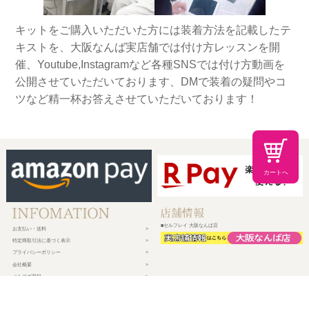
キットをご購入いただいた方には装着方法を記載したテ
キストを、大阪なんば実店舗では付け方レッスンを開
催、Youtube,Instagramなど各種SNSでは付け方動画を
公開させていただいております、DMで装着の疑問やコ
ツなど精一杯お答えさせていただいております！
カートへ
■セルフレイ 大阪なんば店
お支払い・送料
特定商取引法に基づく表示
プライバシーポリシー
会社概要
メルマガ登録
新規会員登録
ログイン・マイページ