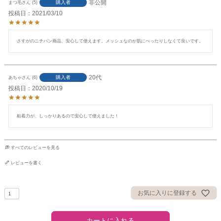
非公開
購入者
まつ毛
5
投稿日
2021/03/10
さすがのニチバン商品、安心して使えます。メッシュなのが肌にべったりしなくて良いです。
20代
購入者
あちゃ
6
投稿日
2020/10/19
粘着力が、しっかりあるので安心して使えました！
すべてのレビューを見る
レビューを書く
お気に入りに登録する
カートに入れる