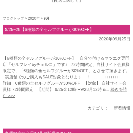
【配送に関して】
ブログトップ
>
2020年
>
9月
9/25~28【6種類の全セルフグルーが30%OFF】
2020年09月25日
【6種類の全セルフグルーが30%OFF】 自分で付けるマツエク専門
店「セルフレイbyチェルコ」です♪ 72時間限定、自社サイト会員様
限定で、「6種類の全セルフグルーが30%OFF」とさせて頂きます。
実店舗でのご購入もSALE対象となります！！ ↓↓↓↓↓↓↓↓↓↓↓↓↓↓↓
詳細：6種類の全セルフグルーが30%OFF 【対象】 自社サイト会
員様 72時間限定 【期間】 9/25金12時〜9/28月12時 &...
続きを読
む >>>
カテゴリ：
新着情報