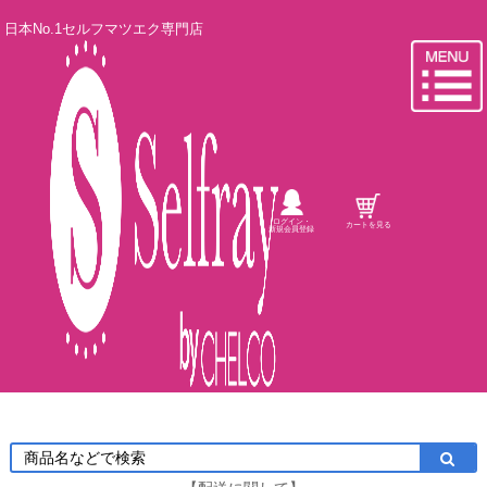
日本No.1セルフマツエク専門店
ログイン・
カートを見る
新規会員登録