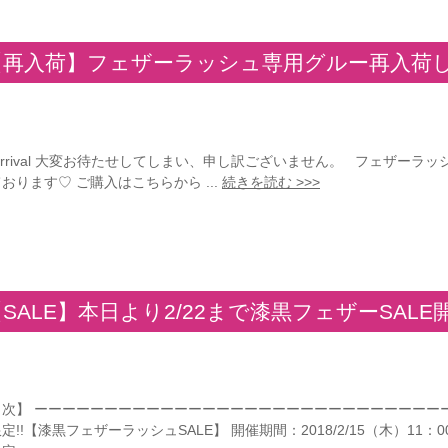
【再入荷】フェザーラッシュ専用グルー再入荷
arrival 大変お待たせしてしまい、申し訳ございません。 フェザー
おります♡ ご購入はこちらから ...
続きを読む >>>
SALE】本日より2/22まで漆黒フェザーSALE
次】 ーーーーーーーーーーーーーーーーーーーーーーーーーーーーーーーー
定!!【漆黒フェザーラッシュSALE】 開催期間：2018/2/15（木）11：