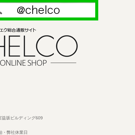
 宮益坂ビルディング609
始・弊社休業日