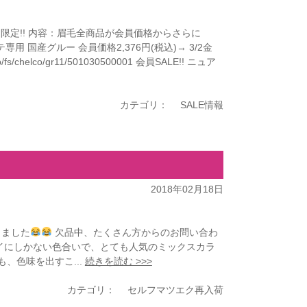
1週間限定!! 内容：眉毛全商品が会員価格からさらに
用 国産グルー 会員価格2,376円(税込)→ 3/2金
s/chelco/gr11/501030500001 会員SALE!! ニュア
カテゴリ：
SALE情報
2018年02月18日
しました
欠品中、たくさん方からのお問い合わ
イにしかない色合いで、とても人気のミックスカラ
、色味を出すこ...
続きを読む >>>
カテゴリ：
セルフマツエク再入荷