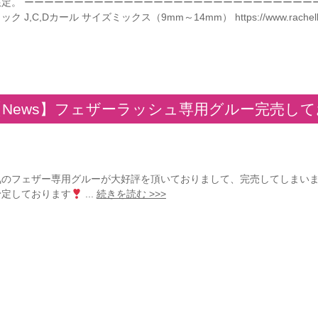
限定。 ーーーーーーーーーーーーーーーーーーーーーーーーーーーーーーー
ック J,C,Dカール サイズミックス（9mm～14mm） https://www.rachellas
【News】フェザーラッシュ専用グルー完売し
気のフェザー専用グルーが大好評を頂いておりまして、完売してしまいま
予定しております
...
続きを読む >>>