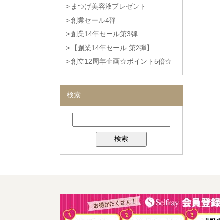
まつげ美容液プレゼント
創業セール4弾
創業14年セール第3弾
【創業14年セール 第2弾】
創立12周年企画☆ポイント5倍☆
検索