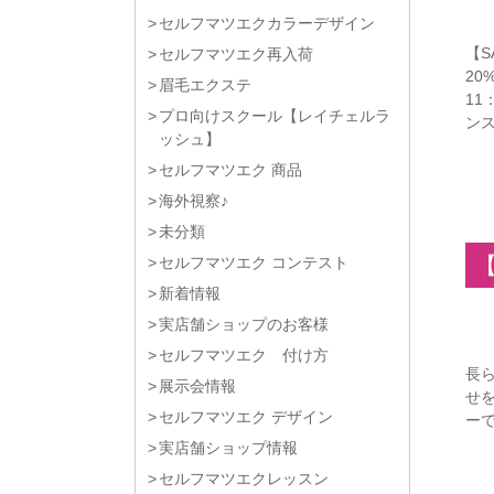
セルフマツエクカラーデザイン
【S
セルフマツエク再入荷
20
眉毛エクステ
11：
プロ向けスクール【レイチェルラ
ンス
ッシュ】
セルフマツエク 商品
海外視察♪
未分類
セルフマツエク コンテスト
新着情報
実店舗ショップのお客様
セルフマツエク 付け方
長
展示会情報
せ
セルフマツエク デザイン
ー
実店舗ショップ情報
セルフマツエクレッスン