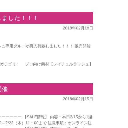
しました！！！
2018年02月18日
ラッシュ専用グルーが再入荷致しました！！！ 販売開始
カテゴリ：
プロ向け商材【レイチェルラッシュ】
開催
2018年02月15日
ーーー 【SALE情報】 内容：本日2/15から1週
00～2/22（木）11：00まで 注意事項：オンライン注