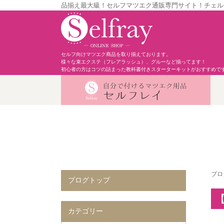
品揃え最大級！セルフマツエク通販専門サイト！チェル
セルフ向けマツエク商品を取り揃えております。
様々な束エクステ（フレアラッシュ）、グルーなど揃ってます！
初心者の方はコツの詰まった教科書付きスターターキットがおすすめで
ブロ
ブログトップ
【
カテゴリー