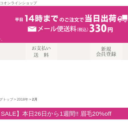
コオンラインショップ
す。
グトップ
>
2018年
>
2月
SALE】本日26日から1週間!! 眉毛20%off