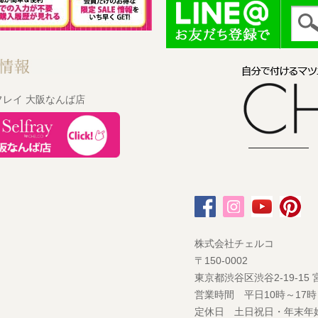
フレイ 大阪なんば店
株式会社チェルコ
〒150-0002
東京都渋谷区渋谷2-19-15
営業時間 平日10時～17時
定休日 土日祝日・年末年