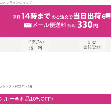
コオンラインショップ
す。
グトップ
>
2021年
>
5月
グルー全商品10%OFF♪