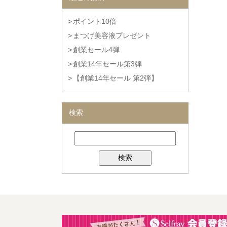
ポイント10倍
まつげ美容液プレゼント
創業セール4弾
創業14年セール第3弾
【創業14年セール 第2弾】
検索