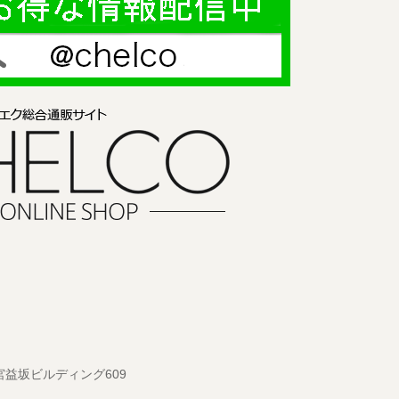
 宮益坂ビルディング609