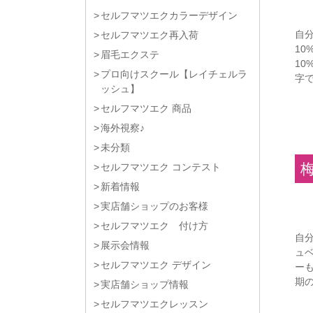
セルフマツエクカラーデザイン
自
セルフマツエク再入荷
10
眉毛エクステ
10
プロ向けスクール【レイチェルラ
字で
ッシュ】
セルフマツエク 商品
海外視察♪
未分類
セルフマツエク コンテスト
新着情報
実店舗ショップのお客様
セルフマツエク 付け方
自分
展示会情報
ュベ
セルフマツエク デザイン
ーも
期
実店舗ショップ情報
セルフマツエクレッスン