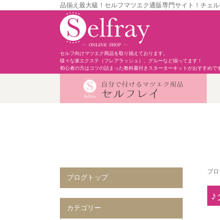
品揃え最大級！セルフマツエク通販専門サイト！チェル
セルフ向けマツエク商品を取り揃えております。
様々な束エクステ（フレアラッシュ）、グルーなど揃ってます！
初心者の方はコツの詰まった教科書付きスターターキットがおすすめで
ブロ
ブログトップ
♪
カテゴリー