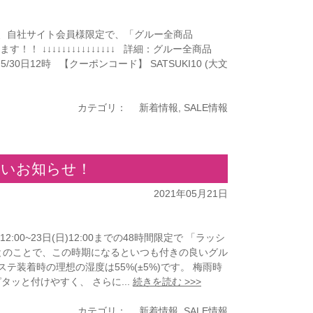
定、自社サイト会員様限定で、「グルー全商品
！ ↓↓↓↓↓↓↓↓↓↓↓↓↓↓↓ 詳細：グルー全商品
/30日12時 【クーポンコード】 SATSUKI10 (大文
カテゴリ：
新着情報
,
SALE情報
良いお知らせ！
2021年05月21日
00~23日(日)12:00までの48時間限定で 「ラッシ
早いとのことで、この時期になるといつも付きの良いグル
装着時の理想の湿度は55%(±5%)です。 梅雨時
ッと付けやすく、 さらに...
続きを読む >>>
カテゴリ：
新着情報
,
SALE情報