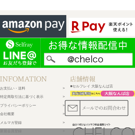
■セルフレイ 大阪なんば店
お支払い・送料
特定商取引法に基づく表示
プライバシーポリシー
会社概要
メルマガ登録
新規会員登録