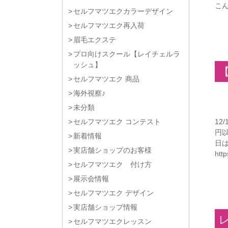
こ
セルフマツエクカラーデザイン
セルフマツエク再入荷
眉毛エクステ
プロ向けスクール【レイチェルラ
ッシュ】
セルフマツエク 商品
海外視察♪
未分類
セルフマツエク コンテスト
12
円
新着情報
日は
実店舗ショップのお客様
http
セルフマツエク 付け方
展示会情報
セルフマツエク デザイン
実店舗ショップ情報
セルフマツエクレッスン