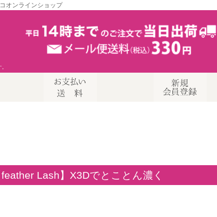
コオンラインショップ
す。
feather Lash】X3Dでとことん濃く