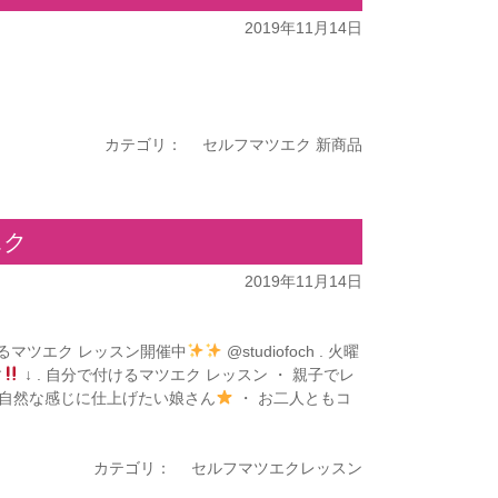
2019年11月14日
カテゴリ：
セルフマツエク 新商品
エク
2019年11月14日
けるマツエク レッスン開催中
@studiofoch . 火曜
す
↓ . 自分で付けるマツエク レッスン ・ 親子でレ
、自然な感じに仕上げたい娘さん
・ お二人ともコ
カテゴリ：
セルフマツエクレッスン