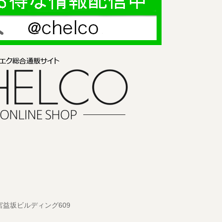
 宮益坂ビルディング609