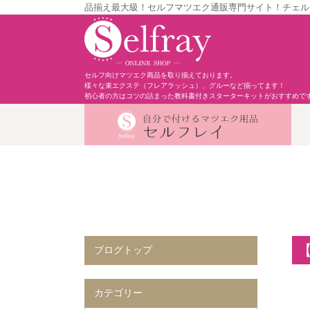
品揃え最大級！セルフマツエク通販専門サイト！チェル
セルフ向けマツエク商品を取り揃えております。
様々な束エクステ（フレアラッシュ）、グルーなど揃ってます！
初心者の方はコツの詰まった教科書付きスターターキットがおすすめで
【
ブログトップ
カテゴリー