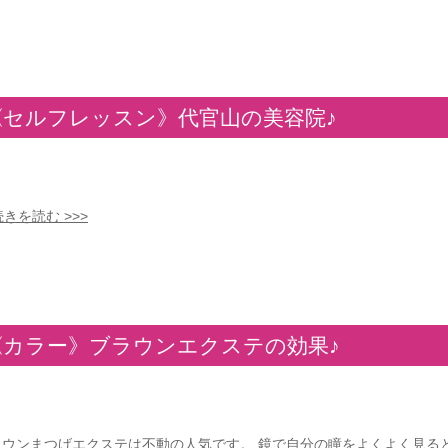
《セルフレッスン》代官山の美容院♪
続きを読む >>>
《カラー》ブラウンエクステの効果♪
ラウンまつげエクステは不動の人気です。 鏡で自分の瞳をよくよく見る