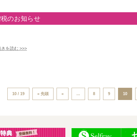
増税のお知らせ
続きを読む >>>
10 / 19
« 先頭
«
...
8
9
10