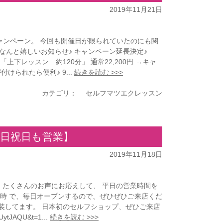
2019年11月21日
ャンペーン。 今回も開催日が限られていたのにも関
 なんと嬉しいお知らせ♪ キャンペーン延長決定♪
「上下レッスン 約120分」 通常22,200円 →キャ
られたら便利♪ 9...
続きを読む >>>
カテゴリ：
セルフマツエクレッスン
,土日祝日も営業】
2019年11月18日
が、 たくさんのお声にお応えして、 平日の営業時間を
-17時 で、毎日オープンするので、ぜひぜひご来店くだ
装してます。 日本初のセルフショップ、ぜひご来店
tJAQU&t=1...
続きを読む >>>