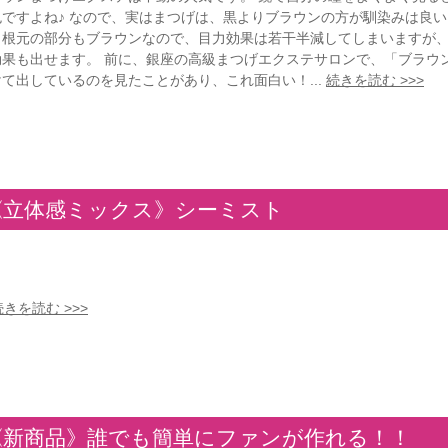
色ですよね♪ なので、実はまつげは、黒よりブラウンの方が馴染みは良い
、根元の部分もブラウンなので、目力効果は若干半減してしまいますが
効果も出せます。 前に、銀座の高級まつげエクステサロンで、「ブラウン
けて出しているのを見たことがあり、これ面白い！...
続きを読む >>>
《立体感ミックス》シーミスト
続きを読む >>>
《新商品》誰でも簡単にファンが作れる！！