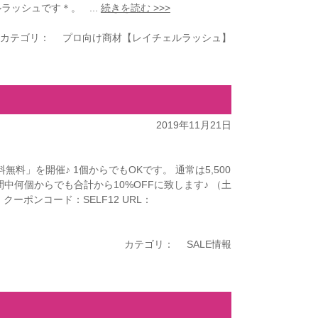
ッシュです＊。 ...
続きを読む >>>
カテゴリ：
プロ向け商材【レイチェルラッシュ】
2019年11月21日
料無料」を開催♪ 1個からでもOKです。 通常は5,500
何個からでも合計から10%OFFに致します♪ （土
クーポンコード：SELF12 URL：
カテゴリ：
SALE情報