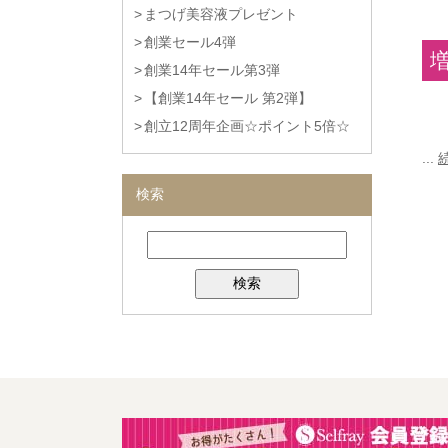
まつげ美容液プレゼント
創業セール4弾
創業14年セール第3弾
【創業14年セール 第2弾】
創立12周年企画☆ポイント5倍☆
...
検索