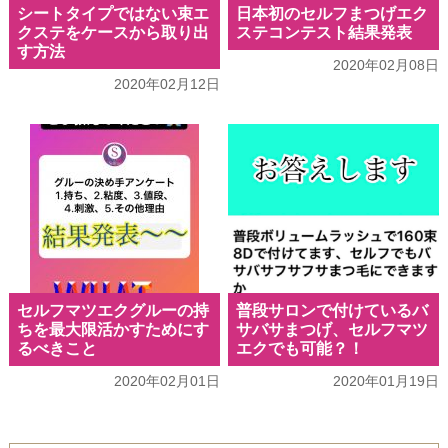
シートタイプではない束エ
日本初のセルフまつげエク
クステをケースから取り出
ステコンテスト結果発表
す方法
2020年02月08日
2020年02月12日
セルフマツエクグルーの持
普段サロンで付けているバ
ちを最大限活かすためにす
サバサまつげ、セルフマツ
るべきこと
エクでも可能？！
2020年02月01日
2020年01月19日