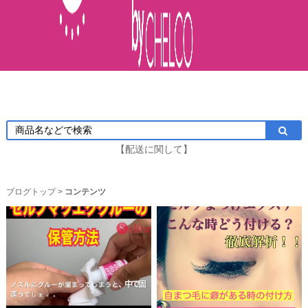
【配送に関して】
ブログトップ
>
コンテンツ