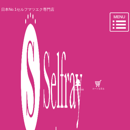
日本No.1セルフマツエク専門店
ログイン・
カートを見る
新規会員登録