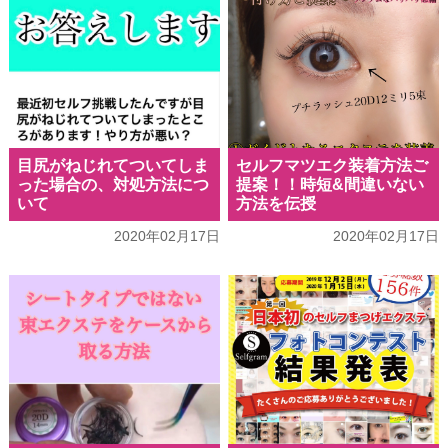
目尻がねじれてついてしま
セルフマツエク装着方法ご
った場合の、対処方法につ
提案！！時短&間違いない
いて
方法を伝授
2020年02月17日
2020年02月17日