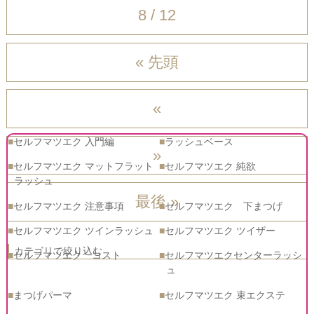
8 / 12
« 先頭
«
カテゴリー
セルフマツエク 入門編
ラッシュベース
»
セルフマツエク マットフラット
セルフマツエク 純欲
ラッシュ
最後 »
セルフマツエク 注意事項
セルフマツエク 下まつげ
セルフマツエク ツインラッシュ
セルフマツエク ツイザー
カテゴリで絞り込む
セルフマツエク コスト
セルフマツエクセンターラッシ
ュ
まつげパーマ
セルフマツエク 束エクステ