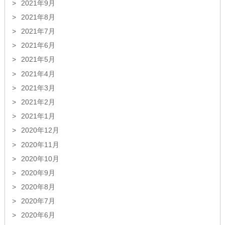
2021年9月
2021年8月
2021年7月
2021年6月
2021年5月
2021年4月
2021年3月
2021年2月
2021年1月
2020年12月
2020年11月
2020年10月
2020年9月
2020年8月
2020年7月
2020年6月