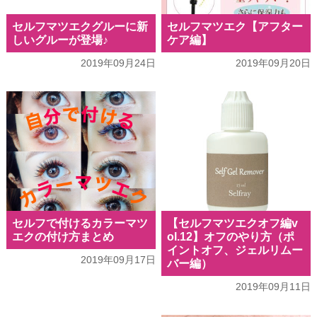
セルフマツエクグルーに新
セルフマツエク【アフター
しいグルーが登場♪
ケア編】
2019年09月24日
2019年09月20日
セルフで付けるカラーマツ
【セルフマツエクオフ編v
エクの付け方まとめ
ol.12】オフのやり方（ポ
イントオフ、ジェルリムー
2019年09月17日
バー編）
2019年09月11日