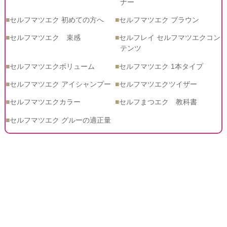
ナー
セルフマツエク 初めての方へ
セルフマツエク ブラウン
セルフマツエク 束感
セルフレイ セルフマツエクコン
テンツ
セルフマツエクボリューム
セルフマツエク 1本タイプ
セルフマツエク アイシャンプー
セルフマツエクツイザー
セルフマツエクカラー
セルフまつエク 教科書
セルフマツエク グルーの適正量