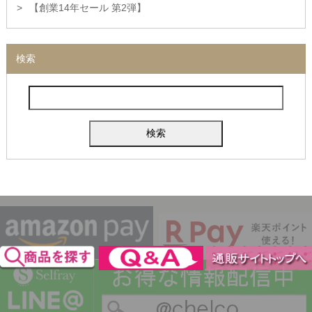
【創業14年セール 第2弾】
検索