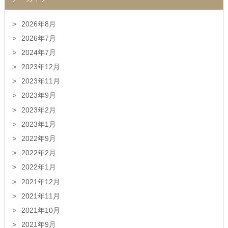
2026年8月
2026年7月
2024年7月
2023年12月
2023年11月
2023年9月
2023年2月
2023年1月
2022年9月
2022年2月
2022年1月
2021年12月
2021年11月
2021年10月
2021年9月