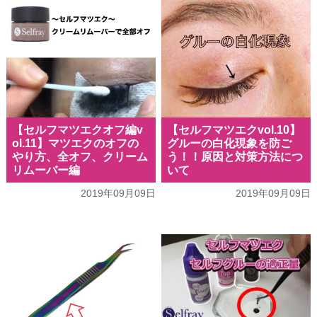
【セルフマツエクオフ編v
【セルフマツエクvol.10】
ol.11】マツエクのオフの
グルーの白化現象を防ご
やり方、全オフ、クリーム
う！！原因と対策方法につ
リムーバー編
いて
2019年09月09日
2019年09月09日