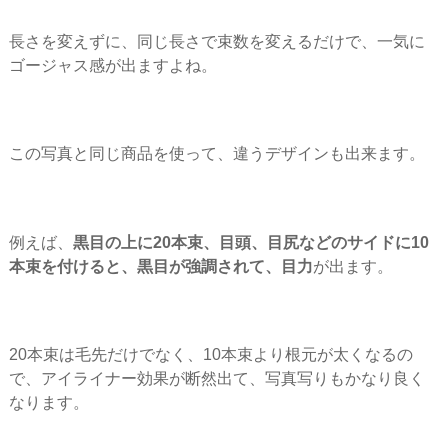
長さを変えずに、同じ長さで束数を変えるだけで、一気に
ゴージャス感が出ますよね。
この写真と同じ商品を使って、違うデザインも出来ます。
例えば、
黒目の上に20本束、目頭、目尻などのサイドに10
本束を付けると、黒目が強調されて、目力
が出ます。
20本束は毛先だけでなく、10本束より根元が太くなるの
で、アイライナー効果が断然出て、写真写りもかなり良く
なります。