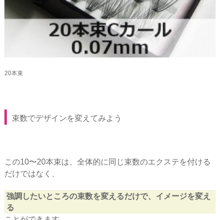
20本束
束数でデザインを変えてみよう
この10〜20本束は、全体的に同じ束数のエクステを付ける
だけではなく、
強調したいところの束数を変えるだけで、イメージを変え
る
ことができます。