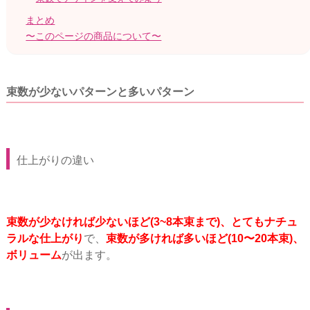
まとめ
〜このページの商品について〜
束数が少ないパターンと多いパターン
仕上がりの違い
束数が少なければ少ないほど(3~8本束まで)、とてもナチュ
ラルな仕上がり
で、
束数が多ければ多いほど(10〜20本束)、
ボリューム
が出ます。