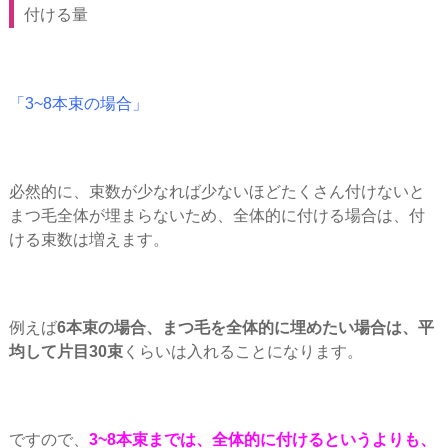
付ける量
「3~8本束の場合」
必然的に、束数が少なれば少ないほどたくさん付けないと
まつ毛全体が埋まらないため、全体的に付ける場合は、付
ける束数は増えます。
例えば
6本束の場合、まつ毛を全体的に埋めたい場合は、平
均して片目30束
くらいは入れることになります。
ですので、
3~8本束までは、全体的に付けるというよりも、