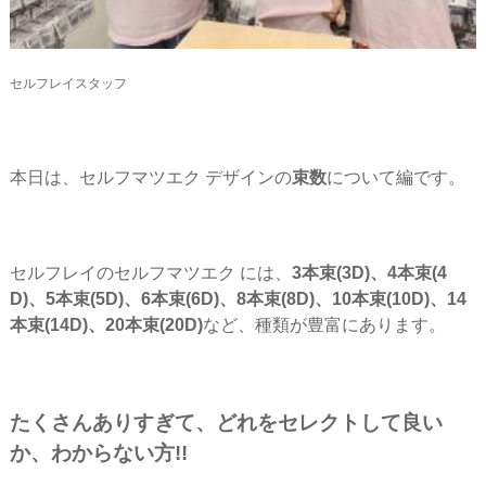
セルフレイスタッフ
本日は、セルフマツエク デザインの
束数
について編です。
セルフレイのセルフマツエク には、
3本束(3D)、4本束(4
D)、5本束(5D)、6本束(6D)、8本束(8D)、10本束(10D)、14
本束(14D)、20本束(20D)
など、種類が豊富にあります。
たくさんありすぎて、どれをセレクトして良い
か、わからない方!!