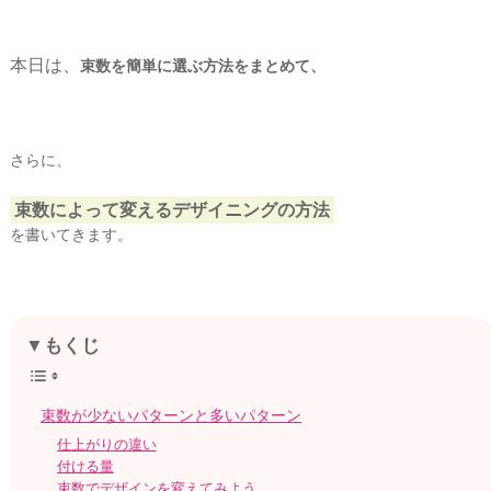
本日は、
束数を簡単に選ぶ方法をまとめて、
さらに、
束数によって変えるデザイニングの方法
を書いてきます。
▼もくじ
束数が少ないパターンと多いパターン
仕上がりの違い
付ける量
束数でデザインを変えてみよう