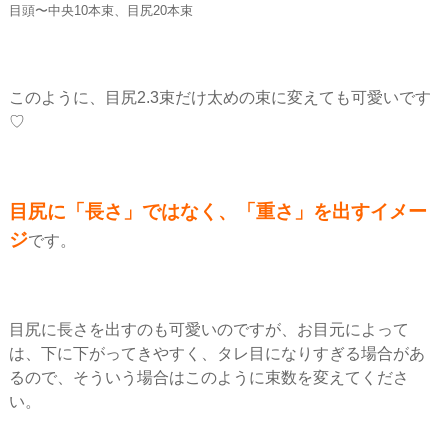
目頭〜中央10本束、目尻20本束
このように、目尻2.3束だけ太めの束に変えても可愛いです
♡
目尻に「長さ」ではなく、「重さ」を出すイメー
ジ
です。
目尻に長さを出すのも可愛いのですが、お目元によって
は、下に下がってきやすく、タレ目になりすぎる場合があ
るので、そういう場合はこのように束数を変えてくださ
い。