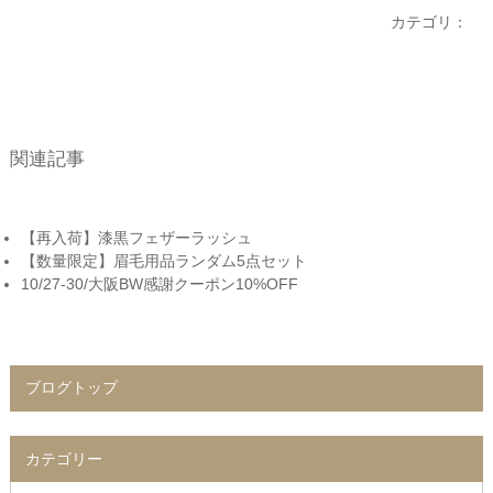
カテゴリ：
関連記事
【再入荷】漆黒フェザーラッシュ
【数量限定】眉毛用品ランダム5点セット
10/27-30/大阪BW感謝クーポン10%OFF
ブログトップ
カテゴリー