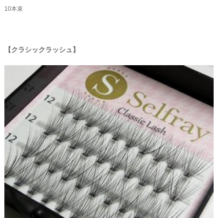
10本束
クラシックラッシュ