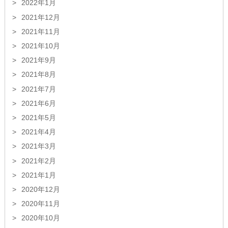
2022年1月
2021年12月
2021年11月
2021年10月
2021年9月
2021年8月
2021年7月
2021年6月
2021年5月
2021年4月
2021年3月
2021年2月
2021年1月
2020年12月
2020年11月
2020年10月