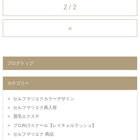
2 / 2
«
ブログトップ
カテゴリー
セルフマツエクカラーデザイン
セルフマツエク再入荷
眉毛エクステ
プロ向けスクール【レイチェルラッシュ】
セルフマツエク 商品