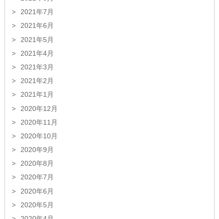
2021年7月
2021年6月
2021年5月
2021年4月
2021年3月
2021年2月
2021年1月
2020年12月
2020年11月
2020年10月
2020年9月
2020年8月
2020年7月
2020年6月
2020年5月
2020年4月