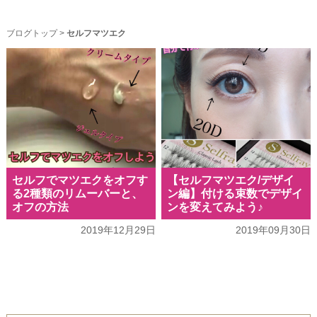
ブログトップ
>
セルフマツエク
セルフでマツエクをオフす
【セルフマツエク/デザイ
る2種類のリムーバーと、
ン編】付ける束数でデザイ
オフの方法
ンを変えてみよう♪
2019年12月29日
2019年09月30日