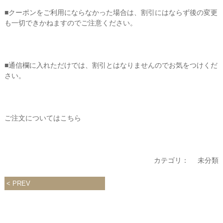
■クーポンをご利用にならなかった場合は、割引にはならず後の
変更
も一切できかねますのでご注意ください。
■通信欄に入れただけでは、割引とはなりませんのでお気をつけ
くだ
さい。
ご注文については
こちら
カテゴリ：
未分類
PREV