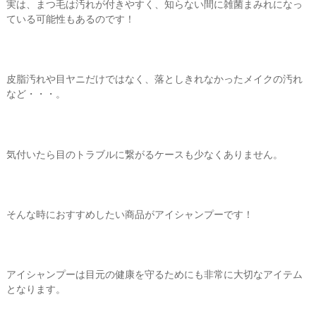
実は、まつ毛は汚れが付きやすく、知らない間に雑菌まみれになっ
ている可能性もあるのです！
皮脂汚れや目ヤニだけではなく、落としきれなかったメイクの汚れ
など・・・。
気付いたら目のトラブルに繋がるケースも少なくありません。
そんな時におすすめしたい商品がアイシャンプーです！
アイシャンプーは目元の健康を守るためにも非常に大切なアイテム
となります。