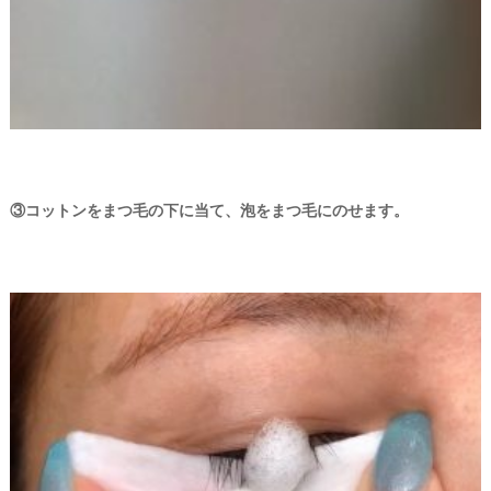
③コットンをまつ毛の下に当て、泡をまつ毛にのせます。