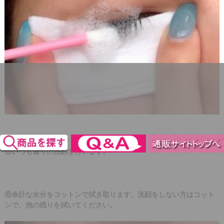
⑤いつも通りの洗顔を行います。
⑥余計な水分をコットンで拭き取ります。洗顔をしない方はコット
ンで、泡の残りを拭いてください。