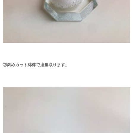
②斜めカット綿棒で適量取ります。