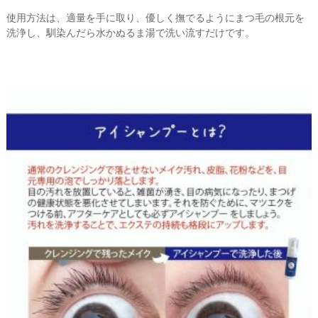
使用方法は、適量を手に取り、優しく撫でるようにまつ毛の根元を
洗浄し、馴染んだら水かぬるま湯で洗い流すだけです。