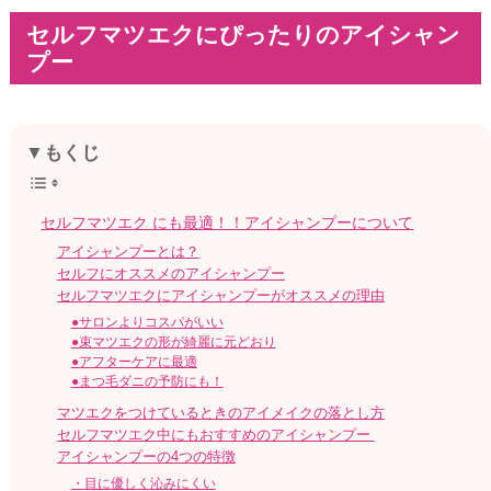
セルフマツエクにぴったりのアイシャン
プー
▼もくじ
セルフマツエク にも最適！！アイシャンプーについて
アイシャンプーとは？
セルフにオススメのアイシャンプー
セルフマツエクにアイシャンプーがオススメの理由
●サロンよりコスパがいい
●束マツエクの形が綺麗に元どおり
●アフターケアに最適
●まつ毛ダニの予防にも！
マツエクをつけているときのアイメイクの落とし方
セルフマツエク中にもおすすめのアイシャンプー
アイシャンプーの4つの特徴
・目に優しく沁みにくい