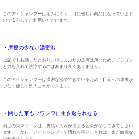
このアイシャンプーは沁みにくく、目に優しい商品になっています
ので安心してご利用いただけます。
・摩擦の少ない濃密泡
上記でもお話したとおり、特にまぶたの皮膚は薄いため、ゴシゴシ
と力を入れて洗浄するのはあまり良くありません。
このアイシャンプーは濃密な泡でできているため、目元への摩擦が
少なく優しく洗うことができます。
・閉じた束もフワフワに生き返られせる
扇型の束マツエクは、皮脂や汚れが溜まると束が閉じてきてしまい
ます。しかし、アイシャンプーで汚れを落としきれば、また綺麗な
束が復活します。