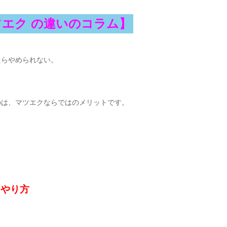
エク の違いのコラム】
たらやめられない。
のは、マツエクならではのメリットです。
うやり方