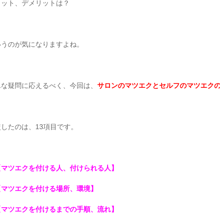
リット、デメリットは？
いうのが気になりますよね。
んな疑問に応えるべく、今回は、
サロンのマツエクとセルフのマツエク
較したのは、13項目です。
【マツエクを付ける人、付けられる人】
【マツエクを付ける場所、環境】
【マツエクを付けるまでの手順、流れ】