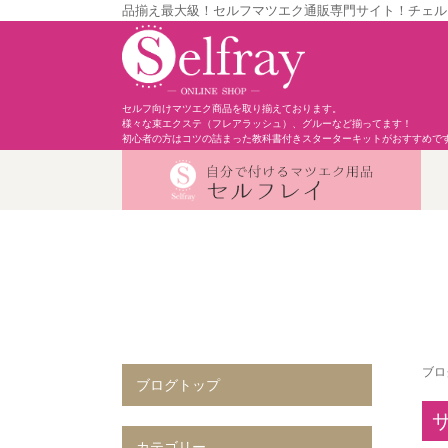
品揃え最大級！セルフマツエク通販専門サイト！チェル
セルフ向けマツエク商品を取り揃えております。
様々な束エクステ（フレアラッシュ）、グルーなど揃ってます！
初心者の方はコツの詰まった教科書付きスターターキットがおすすめで
ブロ
ブログトップ
カテゴリー