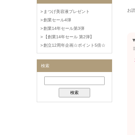
お
まつげ美容液プレゼント
創業セール4弾
創業14年セール第3弾
【創業14年セール 第2弾】
創立12周年企画☆ポイント5倍☆
検索