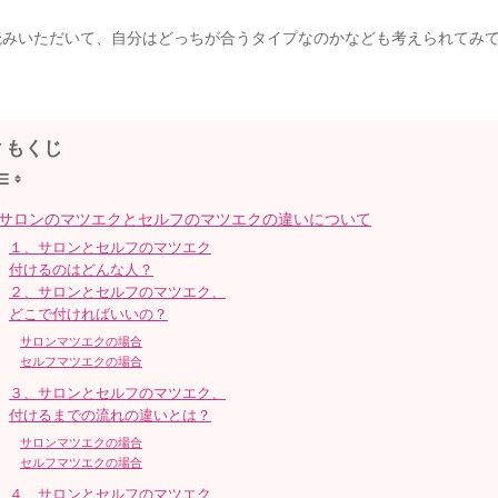
読みいただいて、自分はどっちが合うタイプなのかなども考えられてみて
▼もくじ
サロンのマツエクとセルフのマツエクの違いについて
１、サロンとセルフのマツエク
付けるのはどんな人？
２、サロンとセルフのマツエク、
どこで付ければいいの？
サロンマツエクの場合
セルフマツエクの場合
３、サロンとセルフのマツエク、
付けるまでの流れの違いとは？
サロンマツエクの場合
セルフマツエクの場合
４、サロンとセルフのマツエク、