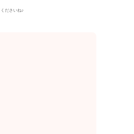
くださいね♪