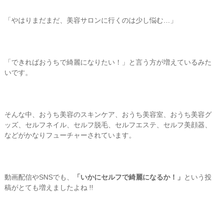
「やはりまだまだ、美容サロンに行くのは少し悩む…」
「できればおうちで綺麗になりたい！」と言う方が増えているみた
いです。
そんな中、おうち美容のスキンケア、おうち美容室、おうち美容グ
ッズ、セルフネイル、セルフ脱毛、セルフエステ、セルフ美顔器、
などがかなりフューチャーされています。
動画配信やSNSでも、
「いかにセルフで綺麗になるか！」
という投
稿がとても増えましたよね !!