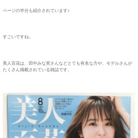
ページの半分も紹介されています♪
すごいですね。
美人百花は、田中みな実さんなどとても有名な方や、モデルさんが
たくさん掲載されている雑誌です。