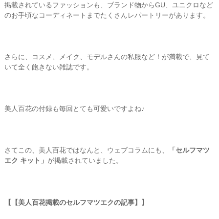
掲載されているファッションも、ブランド物から
GU
、
ユニクロ
など
のお手頃なコーディネートまでたくさんレパートリーがあります。
さらに、コスメ、メイク、モデルさんの私服など！が満載で、見て
いて全く飽きない雑誌です。
美人百花の付録も毎回とても可愛いですよね♪
さてこの、美人百花ではなんと、ウェブコラムにも、
「セルフマツ
エク キット」
が掲載されていました。
美人百花掲載のセルフマツエクの記事