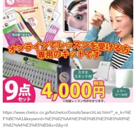
https://www.chelco.co.jp/fs/chelco/GoodsSearchList.html?_e_k=%E
F%BC%A1&keyword=%E3%82%AA%E3%83%B3%E3%83%A9%E
3%82%A4%E3%83%B3&x=0&y=0