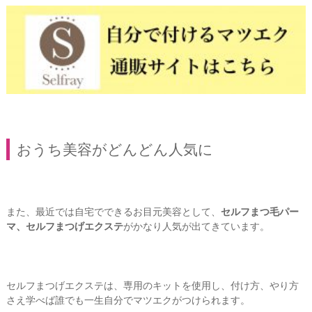
おうち美容がどんどん人気に
また、最近では自宅でできるお目元美容として、
セルフまつ毛パー
マ、セルフまつげエクステ
がかなり人気が出てきています。
セルフまつげエクステは、専用のキットを使用し、付け方、やり方
さえ学べば誰でも一生自分でマツエクがつけられます。