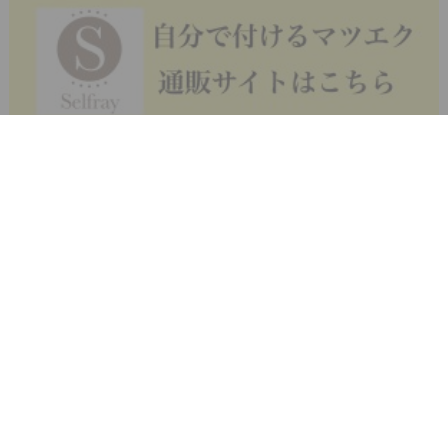
セルフマツエクキットを購入したいな
ら…
有名な女性誌にも掲載されるようになった、セルフマツエクのキッ
トは、ドンキなどでは買えず、
専門ショップ
で直接買うか、
オンラ
インshop
になります。