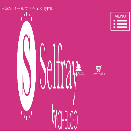
日本No.1セルフマツエク専門店
ログイン・
カートを見る
新規会員登録