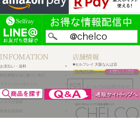
■セルフレイ 大阪なんば店
お支払い・送料
特定商取引法に基づく表示
プライバシーポリシー
会社概要
メルマガ登録
新規会員登録
ログイン・マイページ
買い物かご
セルフレイ
株式会社チェルコ