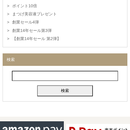
ポイント10倍
まつげ美容液プレゼント
創業セール4弾
創業14年セール第3弾
【創業14年セール 第2弾】
検索