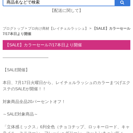
【配送に関して】
ブログトップ
>
プロ向け商材【レイチェルラッシュ】
>
【SALE】カラーセール
7/17本日より開催
【SALE】カラーセール7/17本日より開催
―――――――――――
【SALE開催】
本日、7月17日火曜日から、
レイチェルラッシュのカラーまつげエク
ステのSALEが開催！！
対象商品全品20パーセントオフ！
～SALE対象商品～
「立体感ミックス」6列全色（チョコチップ、ロッキーロード、
キャ
ラメル、ユニコーン、フレッシュグリーン、
コットンキャンディ