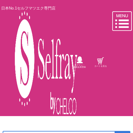
日本No.1セルフマツエク専門店
ログイン・
カートを見る
新規会員登録