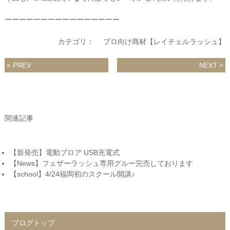
ーーーーーーーーーーーーーーーー
カテゴリ：
プロ向け商材【レイチェルラッシュ】
PREV
NEXT
関連記事
【新発売】電動ブロア USB充電式
【News】フェザーラッシュ専用グルー完売しております
【school】4/24福岡初のスクール開講♪
ブログトップ