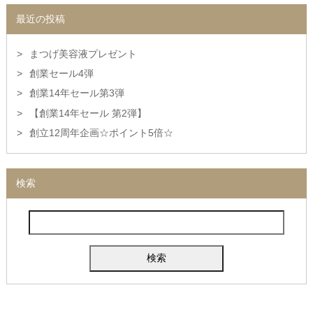
最近の投稿
まつげ美容液プレゼント
創業セール4弾
創業14年セール第3弾
【創業14年セール 第2弾】
創立12周年企画☆ポイント5倍☆
検索