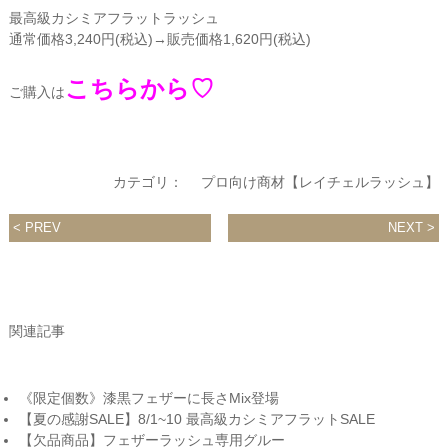
最高級カシミアフラットラッシュ
通常価格3,240円(税込)→販売価格1,620円(税込)
こちらから♡
ご購入は
カテゴリ：
プロ向け商材【レイチェルラッシュ】
PREV
NEXT
関連記事
《限定個数》漆黒フェザーに長さMix登場
【夏の感謝SALE】8/1~10 最高級カシミアフラットSALE
【欠品商品】フェザーラッシュ専用グルー