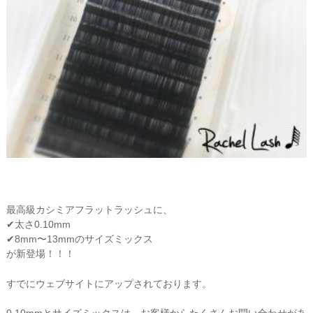
最高級カシミアフラットラッシュに、
✔︎太さ0.10mm
✔︎8mm〜13mmのサイズミックス
が新登場！！！
すでにウェブサイトにアップされております。