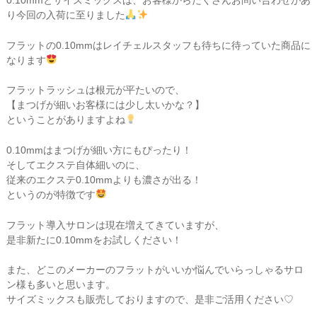
0.10mmとサイズミックスは、お客様からたくさんお問い合わせがあ
り今回の入荷に至りました
フラットの0.10mmはレイチェルスタッフも待ちに待っていた商品に
なります
フラットラッシュは根元が平たいので、
【まつげが細いお客様には少し太いかな？】
ということがありますよね
0.10mmはまつげが細い方にもぴったり！
そしてエクステ自体細いのに、
従来のエクステ0.10mmよりも濃さが出る！
というのが特徴です
フラット導入サロンは現在増えてきていますが、
是非新たに0.10mmをお試しください！
また、どこのメーカーのフラットがいいか悩んでいらっしゃるサロ
ン様も多いと思います。
サイズミックスも販売しておりますので、是非ご活用ください♡