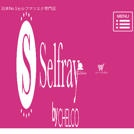
日本No.1セルフマツエク専門店
ログイン・
カートを見る
新規会員登録