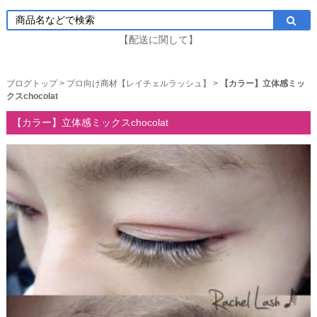
【配送に関して】
ブログトップ
>
プロ向け商材【レイチェルラッシュ】
>
【カラー】立体感ミッ
クスchocolat
【カラー】立体感ミックスchocolat