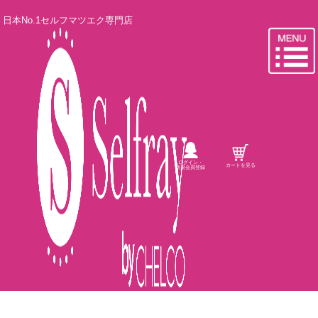
日本No.1セルフマツエク専門店
ログイン・
カートを見る
新規会員登録