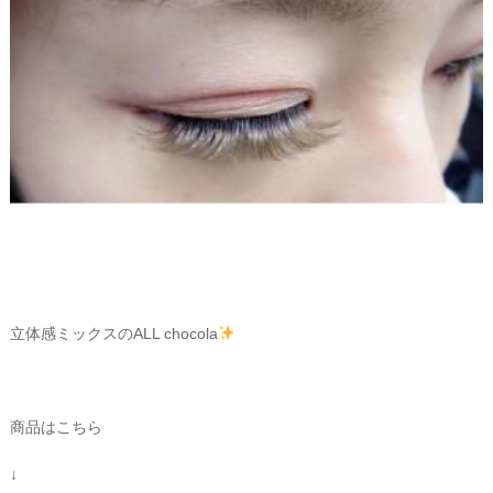
立体感ミックスのALL chocola
商品はこちら
↓