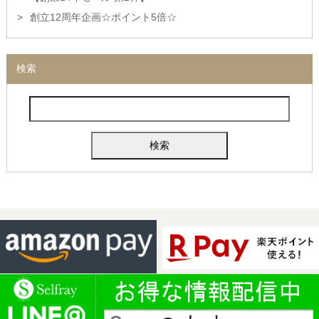
創立12周年企画☆ポイント5倍☆
検索