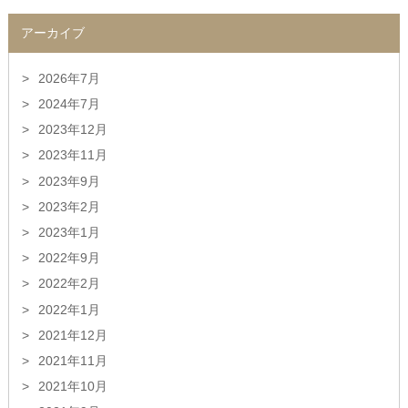
アーカイブ
2026年7月
2024年7月
2023年12月
2023年11月
2023年9月
2023年2月
2023年1月
2022年9月
2022年2月
2022年1月
2021年12月
2021年11月
2021年10月