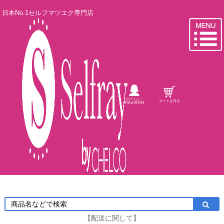
日本No.1セルフマツエク専門店
ログイン・
カートを見る
新規会員登録
【配送に関して】