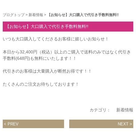
ブログトップ
>
新着情報
>
【お知らせ】大口購入で代引き手数料無料!!
【お知らせ】大口購入で代引き手数料無料!!
いつも大口購入してくださるお客様に嬉しいお知らせ！
本日から32,400円（税込）以上のご購入で送料のみではなく代引き
手数料(648円)も無料にいたします！！
代引きのお客様は大量購入が断然お得です！！
たくさんのご注文お待ちしております！
カテゴリ：
新着情報
PREV
NEXT