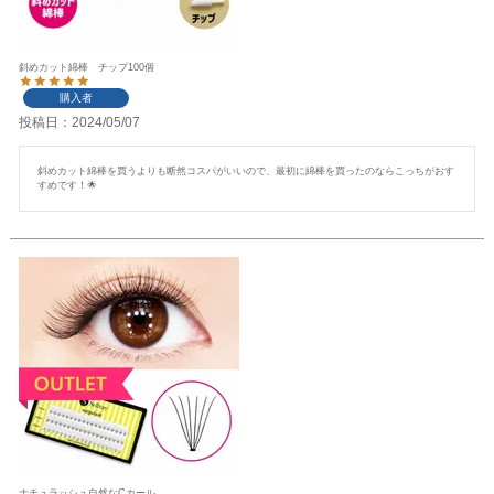
斜めカット綿棒 チップ100個
購入者
投稿日
2024/05/07
斜めカット綿棒を買うよりも断然コスパがいいので、最初に綿棒を買ったのならこっちがおす
すめです！🌟
ナチュラッシュ自然なCカール