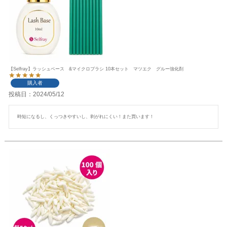
【Selfray】ラッシュベース &マイクロブラシ 10本セット マツエク グルー強化剤
購入者
投稿日
2024/05/12
時短になるし、くっつきやすいし、剥がれにくい！また買います！