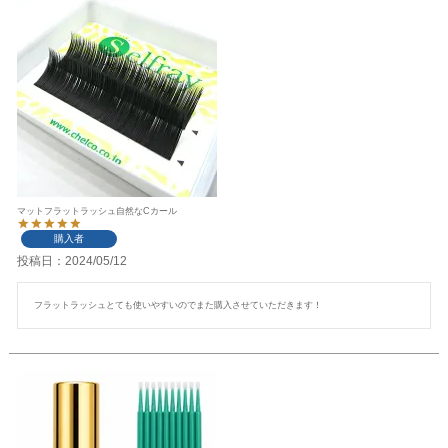
マットフラットラッシュ自然なCカール
購入者
投稿日
2024/05/12
フラットラッシュとても使いやすいのでまた購入させていただきます！