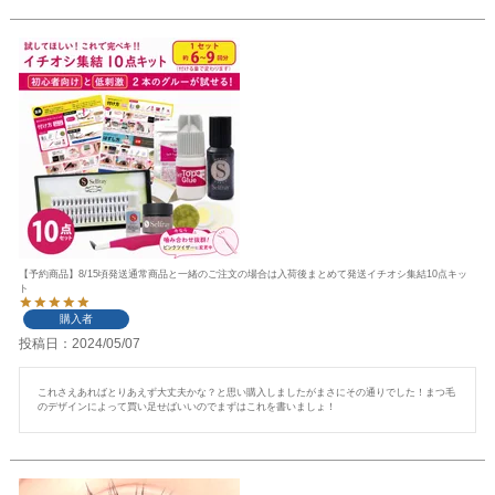
【予約商品】8/15頃発送通常商品と一緒のご注文の場合は入荷後まとめて発送イチオシ集結10点キッ
ト
購入者
投稿日
2024/05/07
これさえあればとりあえず大丈夫かな？と思い購入しましたがまさにその通りでした！まつ毛
のデザインによって買い足せばいいのでまずはこれを書いましょ！