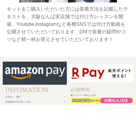
キットをご購入いただいた方には装着方法を記載したテ
キストを、大阪なんば実店舗では付け方レッスンを開
催、Youtube,Instagramなど各種SNSでは付け方動画を
公開させていただいております、DMで装着の疑問やコ
ツなど精一杯お答えさせていただいております！
■セルフレイ 大阪なんば店
お支払い・送料
特定商取引法に基づく表示
プライバシーポリシー
会社概要
メルマガ登録
新規会員登録
ログイン・マイページ
買い物かご