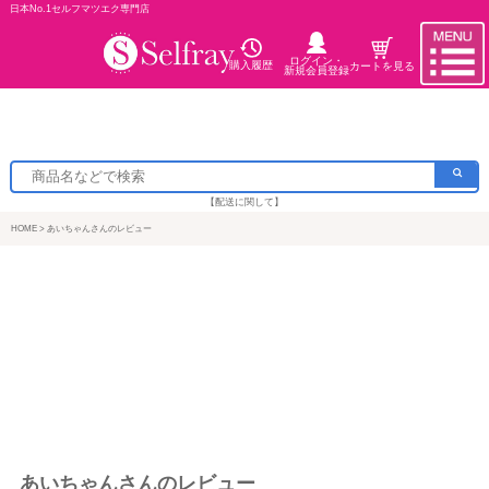
日本No.1セルフマツエク専門店
ログイン・
購入履歴
カートを見る
新規会員登録
【配送に関して】
HOME
あいちゃんさんのレビュー
あいちゃんさんのレビュー