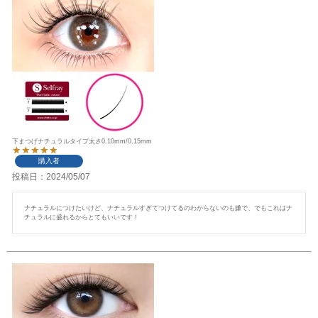
下まつげナチュラルタイプ太さ0.10mm/0.15mm
購入者
投稿日
2024/05/07
ナチュラルにつけたいけど、ナチュラルすぎてつけてるのわからないのも嫌で、でもこれはナ
チュラルに盛れるからとてもいいです！