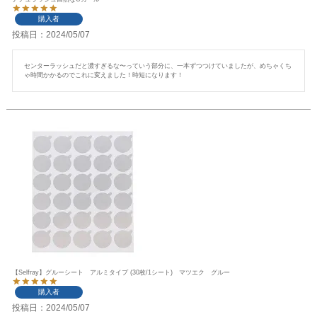
購入者
投稿日
2024/05/07
センターラッシュだと濃すぎるな〜っていう部分に、一本ずつつけていましたが、めちゃくち
ゃ時間かかるのでこれに変えました！時短になります！
【Selfray】グルーシート アルミタイプ (30枚/1シート) マツエク グルー
購入者
投稿日
2024/05/07