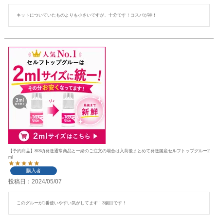
キットについていたものよりも小さいですが、十分です！コスパが神！
【予約商品】8/8頃発送通常商品と一緒のご注文の場合は入荷後まとめて発送国産セルフトップグルー2
ml
購入者
投稿日
2024/05/07
このグルーが1番使いやすい気がしてます！3個目です！