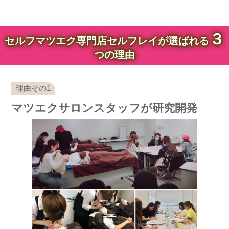
３
セルフマツエク専門店セルフレイが選ばれる
つの理由
マツエクサロンスタッフが研究開発