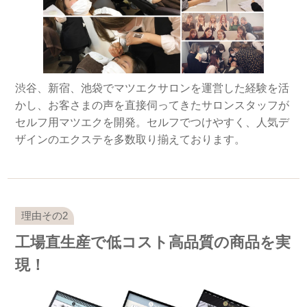
渋谷、新宿、池袋でマツエクサロンを運営した経験を活
かし、お客さまの声を直接伺ってきたサロンスタッフが
セルフ用マツエクを開発。セルフでつけやすく、人気デ
ザインのエクステを多数取り揃えております。
工場直生産で低コスト高品質の商品を実
現！