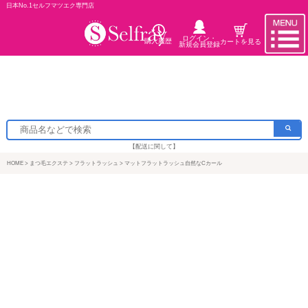
日本No.1セルフマツエク専門店
ログイン・
購入履歴
カートを見る
新規会員登録
【配送に関して】
HOME
まつ毛エクステ
フラットラッシュ
マットフラットラッシュ自然なCカール