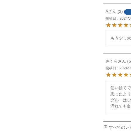
A
3
投稿日
2024/0
もう少し大
さくら
6
投稿日
2024/0
使い捨てで
思ったより
グルーは少
汚れても良
すべてのレ