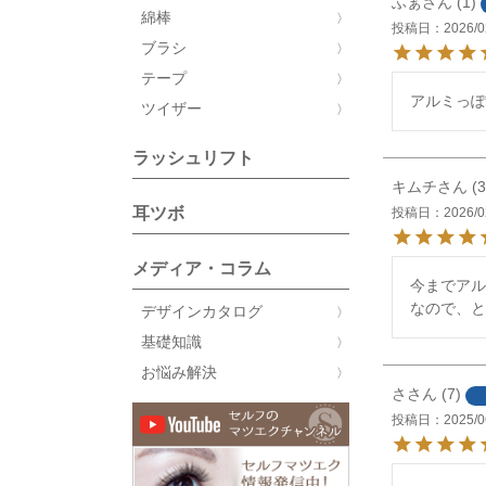
ふぁ
1
綿棒
投稿日
2026/0
ブラシ
テープ
アルミっぽ
ツイザー
ラッシュリフト
キムチ
3
耳ツボ
投稿日
2026/0
メディア・コラム
今までアル
なので、と
デザインカタログ
基礎知識
お悩み解決
さ
7
投稿日
2025/0