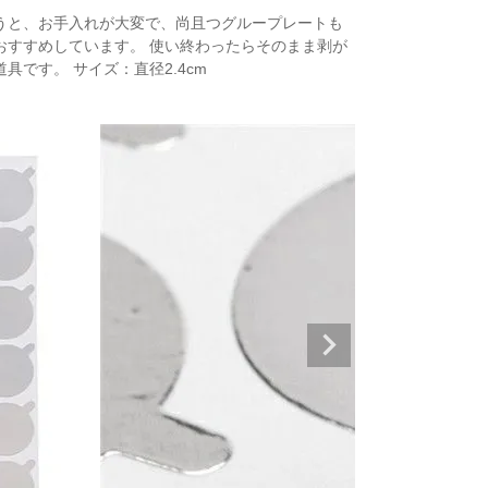
うと、お手入れが大変で、尚且つグループレートも
おすすめしています。 使い終わったらそのまま剥が
です。 サイズ：直径2.4cm