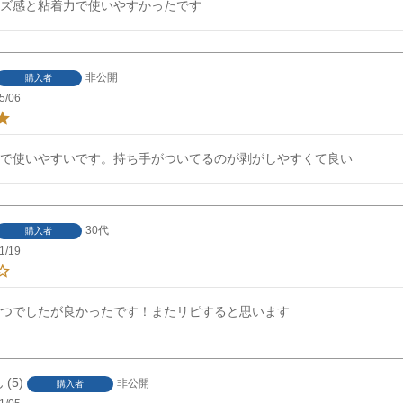
ズ感と粘着力で使いやすかったです
非公開
購入者
5/06
で使いやすいです。持ち手がついてるのが剥がしやすくて良い
30代
購入者
1/19
つでしたが良かったです！またリピすると思います
5
非公開
購入者