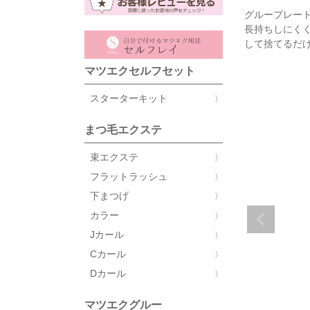
グループレー
長持ちしにく
して捨てるだけ
マツエクセルフセット
スターターキット
まつ毛エクステ
束エクステ
フラットラッシュ
下まつげ
カラー
Jカール
Cカール
Dカール
マツエクグルー