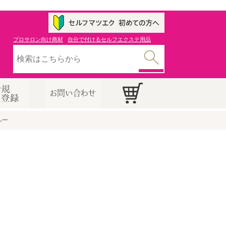
プロサロン向け商材
自分で付けるセルフエクステ用品
ルー