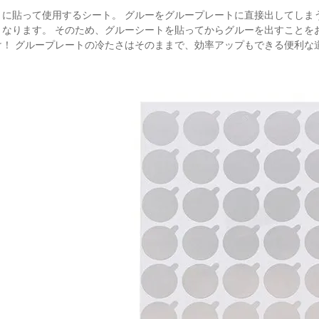
トに貼って使用するシート。 グルーをグループレートに直接出してしま
くなります。 そのため、グルーシートを貼ってからグルーを出すことを
！ グループレートの冷たさはそのままで、効率アップもできる便利な道具