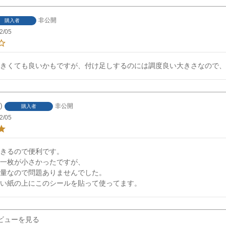
非公開
購入者
2/05
きくても良いかもですが、付け足しするのには調度良い大きさなので、
非公開
購入者
2/05
きるので便利です。

一枚が小さかったですが、

量なので問題ありませんでした。

い紙の上にこのシールを貼って使ってます。
ビューを見る