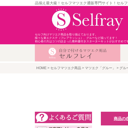
品揃え最大級！セルフマツエク通販専門サイト！セルフ
セルフ向けマツエク商品を取り揃えております。
様々な束エクステ（フレアラッシュ）、グルーなど揃ってます！
初心者の方はコツの詰まった教科書付きスターターキットがおすすめで
HOME
セルフマツエク商品
マツエク「グルー」
グル
商品の