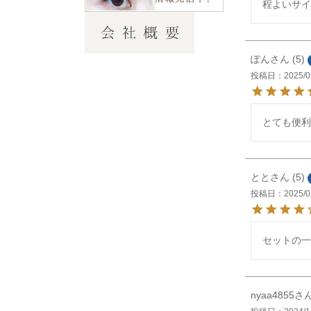
程よいサイ
ぽん
5
投稿日
2025/0
とても便利
とと
5
投稿日
2025/0
セットの一
nyaa4855