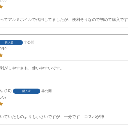
1/05
ってアルミホイルで代用してましたが、便利そうなので初めて購入です
非公開
購入者
9/10
剥がしやすさも、使いやすいです。
10
非公開
購入者
5/07
いていたものよりも小さいですが、十分です！コスパが神！