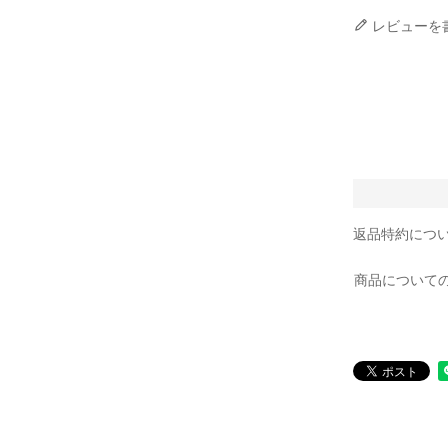
レビューを
返品特約につ
商品について