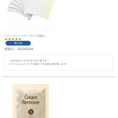
リムーバーパットテープタイプ10枚入
購入者
投稿日
2022/01/06
これがあるとオフするときに楽です！

クリームリムーバーで全体オフする時は必ず使います！