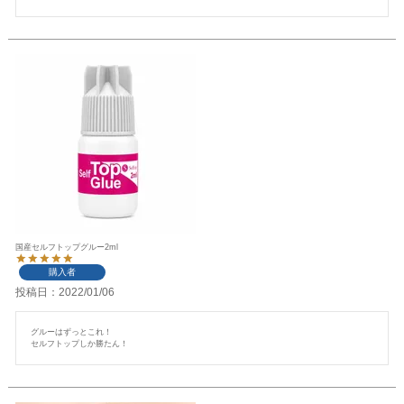
国産セルフトップグルー2ml
購入者
投稿日
2022/01/06
グルーはずっとこれ！

セルフトップしか勝たん！