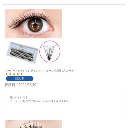
ゴージャスクラシックラッシュボリューム束自然なCカール
購入者
投稿日
2022/08/30
付けやすいです！

ボリュームあるのに柔らかいから目痛くなりません！