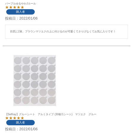
パープルゆるやかJカール
購入者
投稿日
2022/01/06
目尻に2束、ブラウンマツエクの上に付けるのが可愛くてさりげなくてお気に入りです！
【Selfray】グルーシート アルミタイプ (30枚/1シート) マツエク グルー
購入者
投稿日
2022/01/06