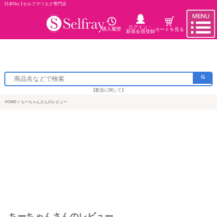
日本No.1セルフマツエク専門店
ログイン・
購入履歴
カートを見る
新規会員登録
【配送に関して】
HOME
ちーちゃんさんのレビュー
ちーちゃんさんのレビュー