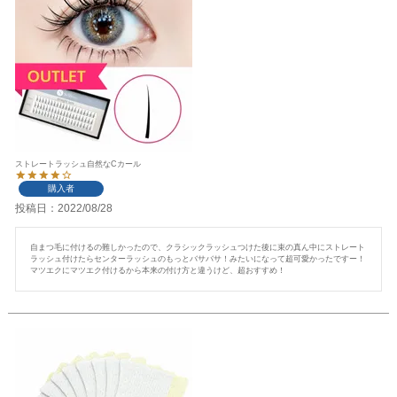
ストレートラッシュ自然なCカール
購入者
投稿日
2022/08/28
自まつ毛に付けるの難しかったので、クラシックラッシュつけた後に束の真ん中にストレート
ラッシュ付けたらセンターラッシュのもっとバサバサ！みたいになって超可愛かったですー！

マツエクにマツエク付けるから本来の付け方と違うけど、超おすすめ！