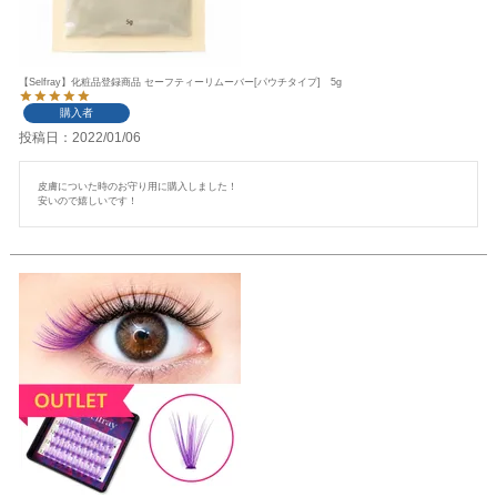
【Selfray】化粧品登録商品 セーフティーリムーバー[パウチタイプ] 5g
購入者
投稿日
2022/01/06
皮膚についた時のお守り用に購入しました！

安いので嬉しいです！