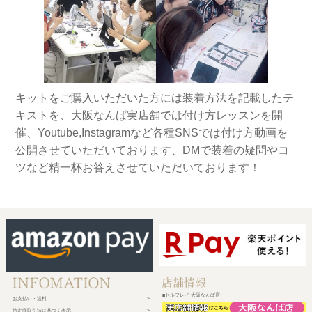
キットをご購入いただいた方には装着方法を記載したテ
キストを、大阪なんば実店舗では付け方レッスンを開
催、Youtube,Instagramなど各種SNSでは付け方動画を
公開させていただいております、DMで装着の疑問やコ
ツなど精一杯お答えさせていただいております！
■セルフレイ 大阪なんば店
お支払い・送料
特定商取引法に基づく表示