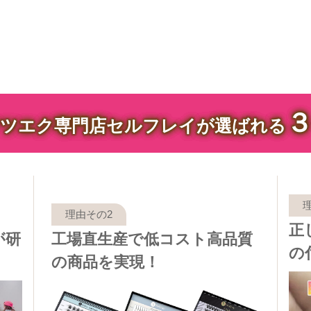
ツエク専門店セルフレイが選ばれる
正
が研
工場直生産で低コスト高品質
の
の商品を実現！