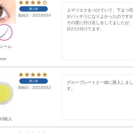
購入者
上マツエクをつけていて、下まつ
投稿日
2021/03/14
がパッチリになりよかったのですが
その度に付け足しをしてましたが
日だけ付けてます。
ューム
5mm
購入者
グループレートと一緒に購入しま
投稿日
2021/02/12
す。
10枚入