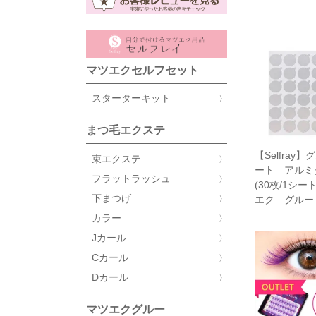
マツエクセルフセット
スターターキット
まつ毛エクステ
【Selfray
束エクステ
ート アルミ
フラットラッシュ
(30枚/1シー
下まつげ
エク グルー
カラー
Jカール
Cカール
Dカール
マツエクグルー