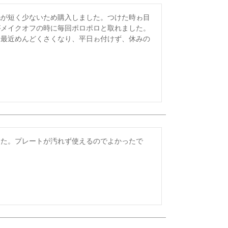
毛が短く少ないため購入しました。つけた時ゎ目
メイクオフの時に毎回ポロポロと取れました。

、最近めんどくさくなり、平日ゎ付けず、休みの
した。プレートが汚れず使えるのでよかったで