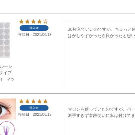
購入者
30枚入でいいのですが、ちょっと
投稿日
2021/06/13
はがしやすかったら良かったと思
】グルーシ
タイプ
ト) マツ
購入者
マロンを使っていたのですが、パ
投稿日
2021/06/13
派手すぎず普段使いに私は付けて