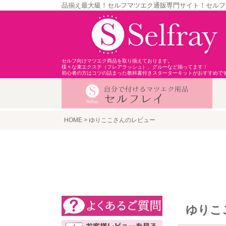
品揃え最大級！セルフマツエク通販専門サイト！セルフ
セルフ向けマツエク商品を取り揃えております。
様々な束エクステ（フレアラッシュ）、グルーなど揃ってます！
初心者の方はコツの詰まった教科書付きスターターキットがおすすめで
HOME
ゆりここさんのレビュー
ゆりこ