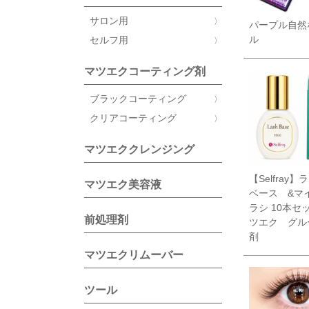
サロン用
パープル自然
ル
セルフ用
マツエクコーティング剤
ブラックコーティング
クリアコーティング
マツエククレンジング
【Selfray
マツエク美容液
ベース &マ
ラシ 10本セ
前処理剤
ツエク グル
剤
マツエクリムーバー
ツール