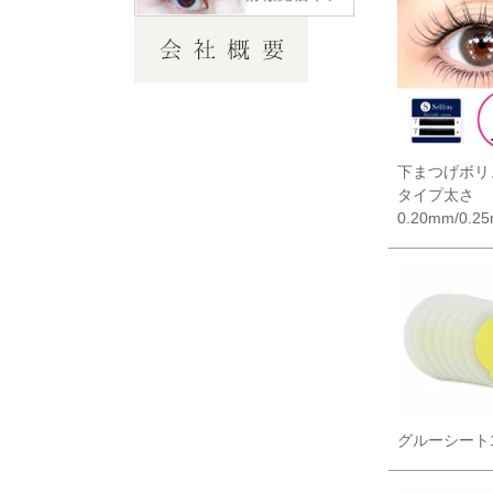
下まつげボリ
タイプ太さ
0.20mm/0.2
グルーシート