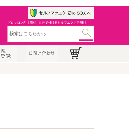
プロサロン向け商材
自分で付けるセルフエクステ用品