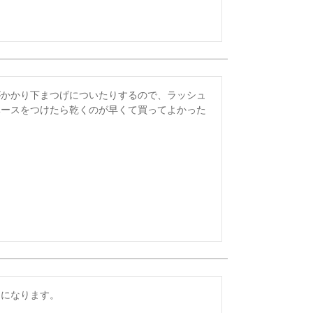
がかかり下まつげについたりするので、ラッシュ
ベースをつけたら乾くのが早くて買ってよかった
になります。
