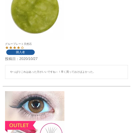
グループレート天然石
購入者
投稿日
2020/10/27
やっぱりこれはあった方がいいですね～！早く買っておけばよかった。