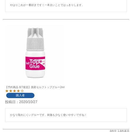
やはりこれが一番好きです！一本太いことではっきりします。
【予約商品 8/7発送】国産セルフトップグルー2ml
購入者
投稿日
2020/10/27
かなり取れにくいグルーです。刺激も少なく使いやすいですね！
6
件中
1
-
6
件表示