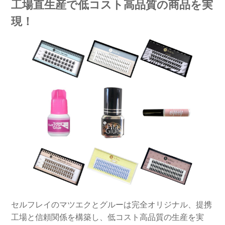
工場直生産で低コスト高品質の商品を実
現！
セルフレイのマツエクとグルーは完全オリジナル、提携
工場と信頼関係を構築し、低コスト高品質の生産を実