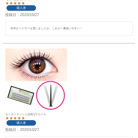
購入者
投稿日
2020/10/27
何本かツイザーを買いましたが、これが一番使いやすい！
センターラッシュ自然なCカール
購入者
投稿日
2020/10/27