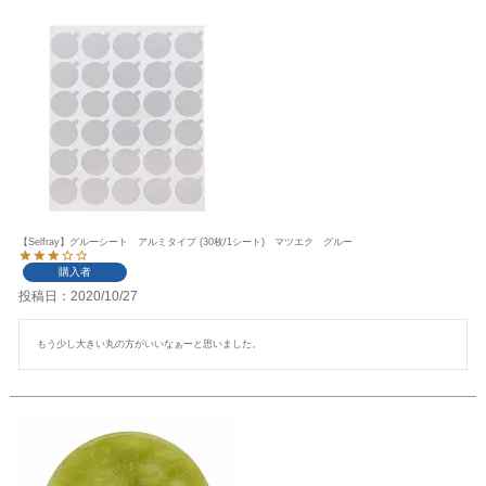
【Selfray】グルーシート アルミタイプ (30枚/1シート) マツエク グルー
購入者
投稿日
2020/10/27
もう少し大きい丸の方がいいなぁーと思いました。