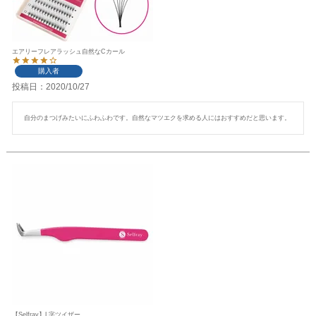
エアリーフレアラッシュ自然なCカール
購入者
投稿日
2020/10/27
自分のまつげみたいにふわふわです。自然なマツエクを求める人にはおすすめだと思います。
【Selfray】L字ツイザー