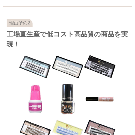
工場直生産で低コスト高品質の商品を実
現！