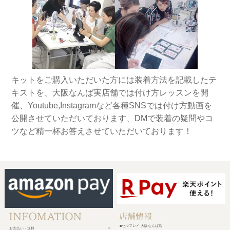
キットをご購入いただいた方には装着方法を記載したテ
キストを、大阪なんば実店舗では付け方レッスンを開
催、Youtube,Instagramなど各種SNSでは付け方動画を
公開させていただいております、DMで装着の疑問やコ
ツなど精一杯お答えさせていただいております！
■セルフレイ 大阪なんば店
お支払い・送料