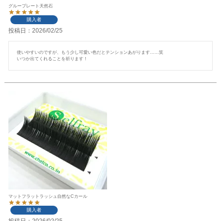
グループレート天然石
購入者
投稿日
2026/02/25
使いやすいのですが、もう少し可愛い色だとテンションあがります……笑

いつか出てくれることを祈ります！
マットフラットラッシュ自然なCカール
購入者
投稿日
2026/02/25