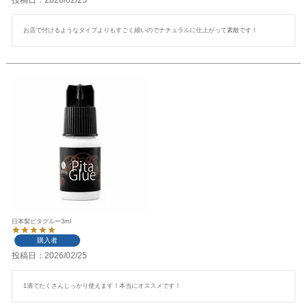
お店で付けるようなタイプよりもすごく細いのでナチュラルに仕上がって素敵です！
日本製ピタグルー3ml
購入者
投稿日
2026/02/25
1滴でたくさんしっかり使えます！本当にオススメです！