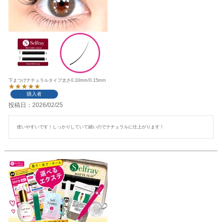
下まつげナチュラルタイプ太さ0.10mm/0.15mm
購入者
投稿日
2026/02/25
使いやすいです！しっかりしていて細いのでナチュラルに仕上がります！