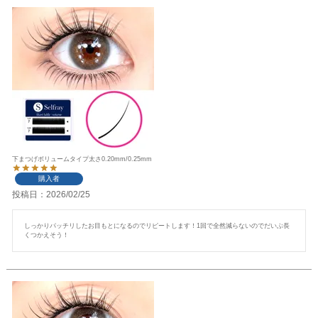
下まつげボリュームタイプ太さ0.20mm/0.25mm
購入者
投稿日
2026/02/25
しっかりパッチリしたお目もとになるのでリピートします！1回で全然減らないのでだいぶ長
くつかえそう！