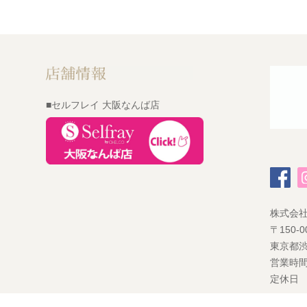
■セルフレイ 大阪なんば店
株式会
〒150-0
東京都渋
営業時間
定休日