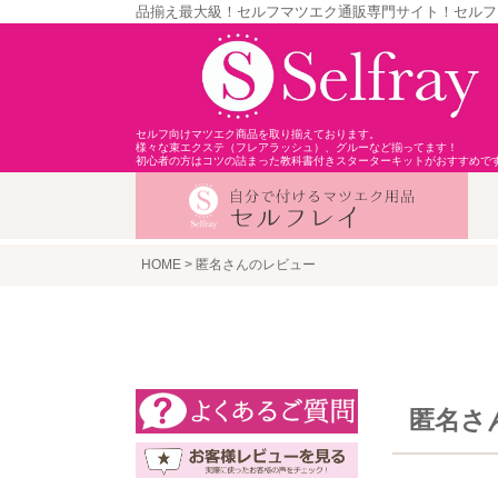
品揃え最大級！セルフマツエク通販専門サイト！セルフ
セルフ向けマツエク商品を取り揃えております。
様々な束エクステ（フレアラッシュ）、グルーなど揃ってます！
初心者の方はコツの詰まった教科書付きスターターキットがおすすめで
HOME
匿名さんのレビュー
匿名さ