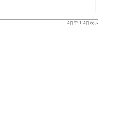
4
件中
1
-
4
件表示