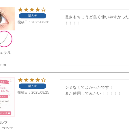
購入者
長さもちょうど良く使いやすかった
投稿日
2025/08/26
！！！！
ュラル
5mm
購入者
シミなくてよかったです！

投稿日
2025/08/25
また使用してみたい！！！！！
セルフ
 マツエ