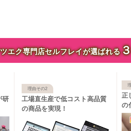
ツエク専門店セルフレイが選ばれる
正
が研
工場直生産で低コスト高品質
の
の商品を実現！