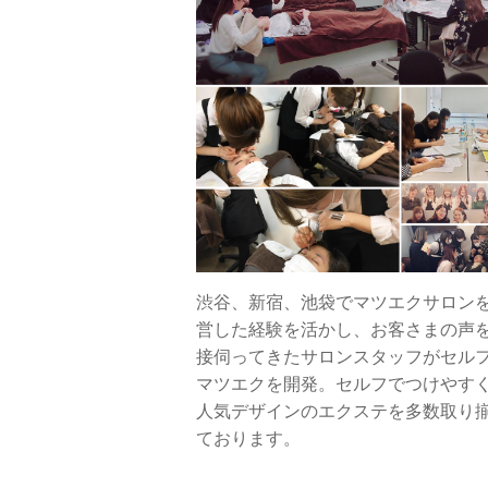
渋谷、新宿、池袋でマツエクサロン
営した経験を活かし、お客さまの声
接伺ってきたサロンスタッフがセル
マツエクを開発。セルフでつけやす
人気デザインのエクステを多数取り
ております。