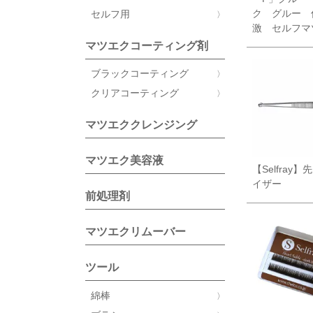
ク グルー 
セルフ用
激 セルフマ
マツエクコーティング剤
ブラックコーティング
クリアコーティング
マツエククレンジング
マツエク美容液
【Selfray
イザー
前処理剤
マツエクリムーバー
ツール
綿棒