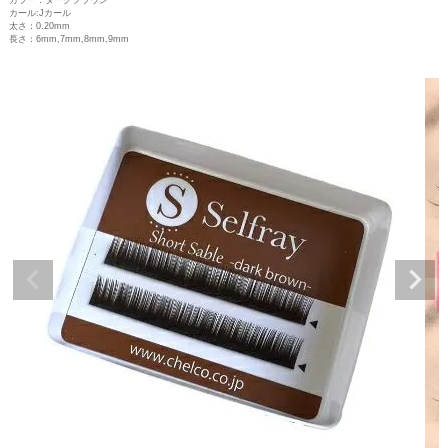
カール:Jカール
太さ：0.20mm
長さ：6mm,7mm,8mm,9mm