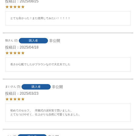
投稿日
2025/08/25
とても良かった！また使用してみたい！！！！！
非公開
購入者
猫
2
投稿日
2025/04/18
長さが心配でしたがブラウンなので大丈夫でした
非公開
購入者
まい
5
投稿日
2025/03/23
初めてのセルフ。　卒園式の涙対策で買いました。

とてもつけやすく、仕上がりも自然に可愛くなれました。