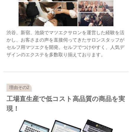
渋谷、新宿、池袋でマツエクサロンを運営した経験を活
かし、お客さまの声を直接伺ってきたサロンスタッフが
セルフ用マツエクを開発。セルフでつけやすく、人気デ
ザインのエクステを多数取り揃えております。
工場直生産で低コスト高品質の商品を実
現！