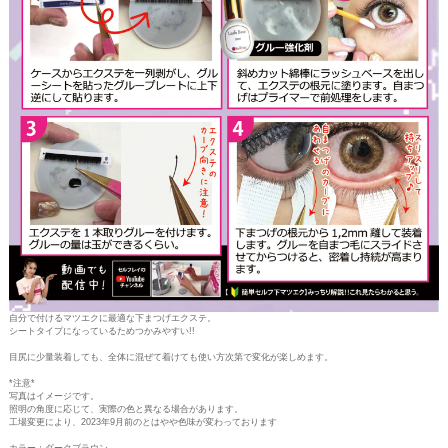
自分で付けるマツエクに最適な下まつげエクステ。
シートタイプになっているためつかみやすい!!
目尻に少量装着しても、全体に混ぜて着けても使い方次第で変化が楽しめます。
*注意*
写真はイメージです。
照明の角度に応じて、実際の色と異なる場合があります。
工場変更により、2023年9月前のとはやや色味が変わっております
カラー：ダークブラウン