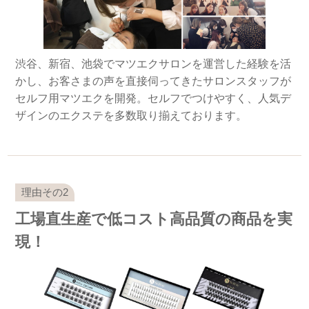
渋谷、新宿、池袋でマツエクサロンを運営した経験を活
かし、お客さまの声を直接伺ってきたサロンスタッフが
セルフ用マツエクを開発。セルフでつけやすく、人気デ
ザインのエクステを多数取り揃えております。
工場直生産で低コスト高品質の商品を実
現！