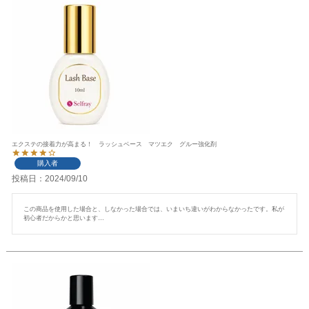
エクステの接着力が高まる！ ラッシュベース マツエク グルー強化剤
購入者
投稿日
2024/09/10
この商品を使用した場合と、しなかった場合では、いまいち違いがわからなかったです。私が
初心者だからかと思います…