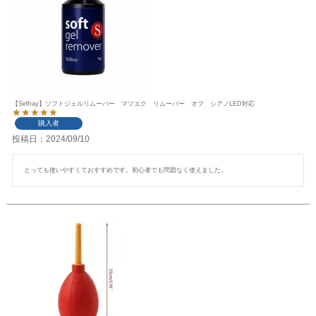
【Selfray】ソフトジェルリムーバー マツエク リムーバー オフ シアノLED対応
購入者
投稿日
2024/09/10
とっても使いやすくておすすめです。初心者でも問題なく使えました。