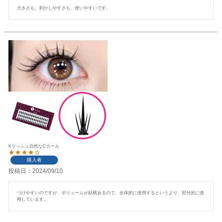
大きさも、剥がしやすさも、使いやすいです。
Kラッシュ自然なCカール
購入者
投稿日
2024/09/10
つけやすいのですが、ボリュームが結構あるので、全体的に使用するというより、部分的に使
用しています。