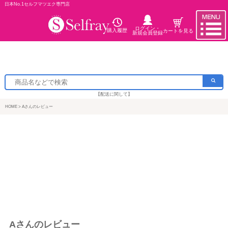
日本No.1セルフマツエク専門店
ログイン・
購入履歴
カートを見る
新規会員登録
【配送に関して】
HOME
Aさんのレビュー
Aさんのレビュー