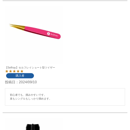
【Selfray】セルフレイショート型ツイザー
購入者
投稿日
2024/09/10
初心者でも、掴みやすいです。

束もシングルもしっかり掴めます。