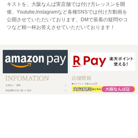
キストを、大阪なんば実店舗では付け方レッスンを開
催、Youtube,Instagramなど各種SNSでは付け方動画を
公開させていただいております、DMで装着の疑問やコ
ツなど精一杯お答えさせていただいております！
■セルフレイ 大阪なんば店
お支払い・送料
特定商取引法に基づく表示
プライバシーポリシー
会社概要
メルマガ登録
新規会員登録
ログイン・マイページ
買い物かご