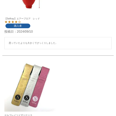
【Selfray】エアーブロア レッド
購入者
投稿日
2024/09/10
思っていたよりも大きくてびっくりしました。
セルフレイツイザーケース