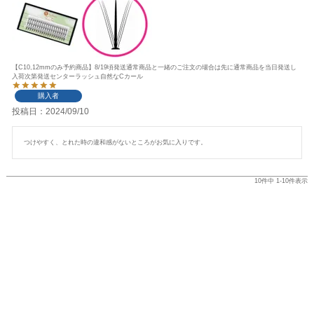
【C10,12mmのみ予約商品】8/19頃発送通常商品と一緒のご注文の場合は先に通常商品を当日発送し
入荷次第発送センターラッシュ自然なCカール
購入者
投稿日
2024/09/10
つけやすく、とれた時の違和感がないところがお気に入りです。
10
件中
1
-
10
件表示