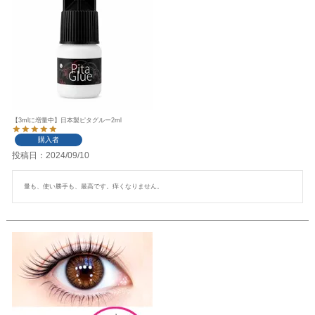
【3mlに増量中】日本製ピタグルー2ml
購入者
投稿日
2024/09/10
量も、使い勝手も、最高です。痒くなりません。