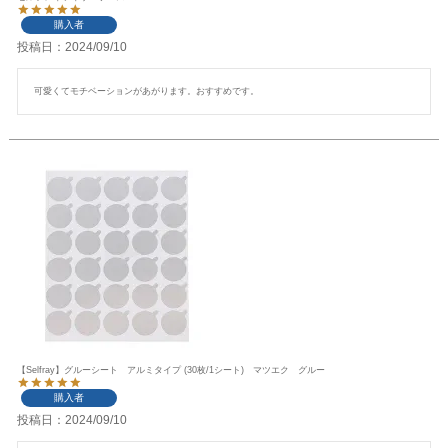
購入者
投稿日
2024/09/10
可愛くてモチベーションがあがります。おすすめです。
【Selfray】グルーシート アルミタイプ (30枚/1シート) マツエク グルー
購入者
投稿日
2024/09/10