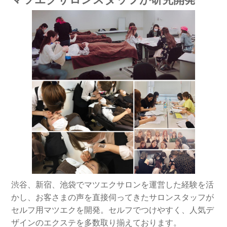
渋谷、新宿、池袋でマツエクサロンを運営した経験を活
かし、お客さまの声を直接伺ってきたサロンスタッフが
セルフ用マツエクを開発。セルフでつけやすく、人気デ
ザインのエクステを多数取り揃えております。