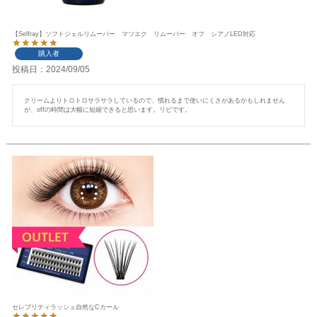
【Selfray】ソフトジェルリムーバー マツエク リムーバー オフ シアノLED対応
購入者
投稿日
2024/09/05
クリームよりトロトロサラサラしているので、慣れるまで使いにくさがあるかもしれません
が、offの時間は大幅に短縮できると思います。リピです。
セレブリティラッシュ自然なCカール