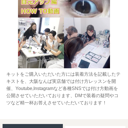
キットをご購入いただいた方には装着方法を記載したテ
キストを、大阪なんば実店舗では付け方レッスンを開
催、Youtube,Instagramなど各種SNSでは付け方動画を
公開させていただいております、DMで装着の疑問やコ
ツなど精一杯お答えさせていただいております！