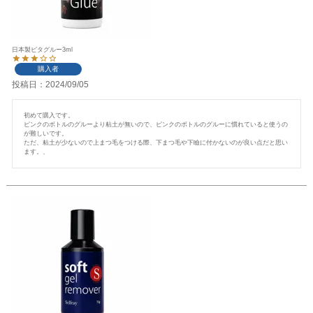
日本製ピタグルー3ml
購入者
投稿日
2024/09/05
初めて購入です。

ピンクのボトルのグルーより粘土が無いので、ピンクのボトルのグルーに慣れていると使うの
が難しいです。

ただ、粘土が少ないので上まつ毛をつける際、下まつ毛や下瞼に付かないのが良い点だと思い
ます。、