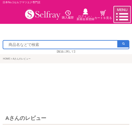
日本No.1セルフマツエク専門店
ログイン・
購入履歴
カートを見る
新規会員登録
【配送に関して】
HOME
Aさんのレビュー
Aさんのレビュー