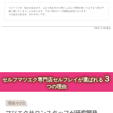
リピートです。粘土があるので、上まつ毛を付けた時にしばらく時間が経っても下まつ毛や下
瞼に着いてしまうことがあります。下まつ毛のテープ保護は必須になります。

でも粘土がある分、付けやすいです。
7
件中
1
-
7
件表示
３
セルフマツエク専門店セルフレイが選ばれる
つの理由
マツエクサロンスタッフが研究開発