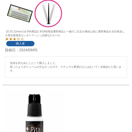
【C10,12mmのみ予約商品】8/19頃発送通常商品と一緒のご注文の場合は先に通常商品を当日発送し
入荷次第発送センターラッシュ自然なCカール
購入者
投稿日
2024/09/05
目頭を控えめにしたくて購入しました。

思ったよりボリュームが少なかったので、ナチュラル希望の人にはむいている商品だと思いま
す。