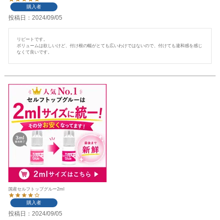
購入者
投稿日
2024/09/05
リピートです。

ボリュームは欲しいけど、付け根の幅がとても広いわけではないので、付けても違和感を感じ
なくて良いです。
国産セルフトップグルー2ml
購入者
投稿日
2024/09/05