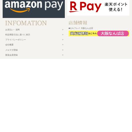
■セルフレイ 大阪なんば店
お支払い・送料
特定商取引法に基づく表示
プライバシーポリシー
会社概要
メルマガ登録
新規会員登録
ログイン・マイページ
買い物かご
株式会社チェルコ
〒150-0002
東京都渋谷区渋谷2-19-15 宮益坂ビルディング609
営業時間 平日10時～17時
定休日 土日祝日・年末年始・弊社休業日
©
2026 CHELCO Inc.