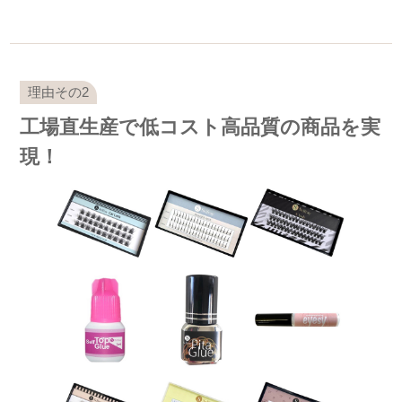
工場直生産で低コスト高品質の商品を実
現！