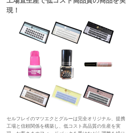
工場直生産で低コスト高品質の商品を実
現！
セルフレイのマツエクとグルーは完全オリジナル、提携
工場と信頼関係を構築し、低コスト高品質の生産を実