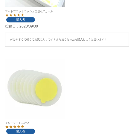
マットフラットラッシュ自然なCカール
購入者
投稿日
2020/09/30
付けやすくて軽くてお気に入りです！また無くなったら購入しようと思います！
グルーシート10枚入
購入者