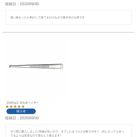
投稿日
2020/09/30
使い終わったら剥がして捨てるだけなので後片付けが楽です
【Selfray】先丸型ツイザー
購入者
投稿日
2020/09/30
オフ用に購入しました!先端が丸いので、オフしたまつエクが取りやすく、目に入っても尖っ
てるよりは安全なので安心して使えます!