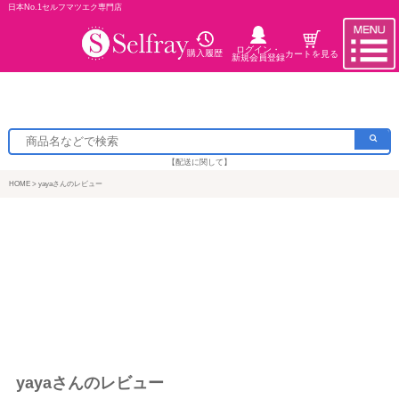
日本No.1セルフマツエク専門店
ログイン・
購入履歴
カートを見る
新規会員登録
【配送に関して】
HOME
yayaさんのレビュー
yayaさんのレビュー