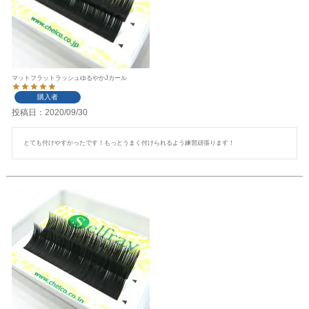
マットフラットラッシュゆるやかJカール
購入者
投稿日
2020/09/30
とても付けやすかったです！もっとうまく付けられるよう練習頑張ります！