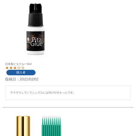
日本製ピタグルー3ml
購入者
投稿日
2021/02/02
サラサラしていてシングルには付けやすかったです。