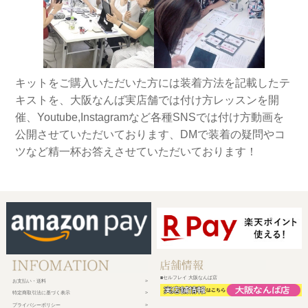
キットをご購入いただいた方には装着方法を記載したテ
キストを、大阪なんば実店舗では付け方レッスンを開
催、Youtube,Instagramなど各種SNSでは付け方動画を
公開させていただいております、DMで装着の疑問やコ
ツなど精一杯お答えさせていただいております！
■セルフレイ 大阪なんば店
お支払い・送料
特定商取引法に基づく表示
プライバシーポリシー