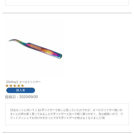
【Selfray】オーロラツイザー
購入者
投稿日
2020/09/30
12点セットに付いてくるL字ツイザーで良いと思っていたのですが、オーロラツイザー使いや
すいとの声が多く買ってみました!L字ツイザーと比べて軽く握りやすく、先が細長いので、フ
ラットラッシュでも付けやすかったです!L字ツイザーが使えなくなりました!笑