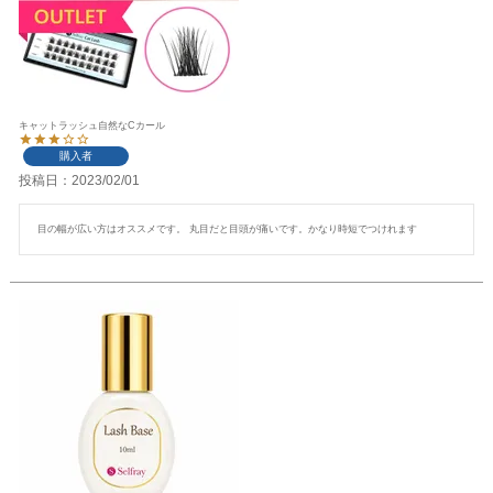
キャットラッシュ自然なCカール
購入者
投稿日
2023/02/01
目の幅が広い方はオススメです。 丸目だと目頭が痛いです。かなり時短でつけれます