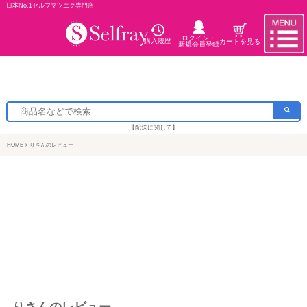
日本No.1セルフマツエク専門店
ログイン・
購入履歴
カートを見る
新規会員登録
【配送に関して】
HOME
りさんのレビュー