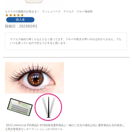
エクステの接着力が高まる！ ラッシュベース マツエク グルー強化剤
購入者
投稿日
2023/02/01
マツエク始めた時くらなんとなく使ってます。グルーの乾きが早いのかは分かりません。でも
いつも塗っているので次もリピすると思います。
【D12,14mmのみ予約商品】8/19頃発送通常商品と一緒のご注文の場合は先に通常商品を当日発送し
入荷次第発送センターラッシュしっかりDカール