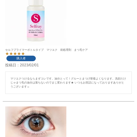
セルフプライマーボトルタイプ マツエク 前処理剤 まつ毛ケア
購入者
投稿日
2023/02/01
マツエクつけるならまずコレです。油分とって！グルーとまつげ密着よくなります。洗顔だけ
じゃまつ毛の油分は落ちないのでまじ変わります★ いつもお世話になっておりますありがと
うございます←