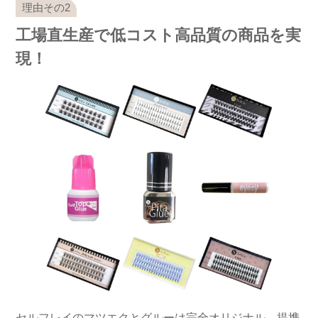
工場直生産で低コスト高品質の商品を実
現！
セルフレイのマツエクとグルーは完全オリジナル、提携