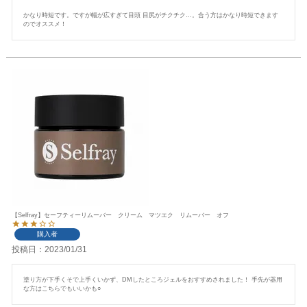
かなり時短です。ですが幅が広すぎて目頭 目尻がチクチク…。合う方はかなり時短できます
のでオススメ！
【Selfray】セーフティーリムーバー クリーム マツエク リムーバー オフ
購入者
投稿日
2023/01/31
塗り方が下手くそで上手くいかず、DMしたところジェルをおすすめされました！ 手先が器用
な方はこちらでもいいかも○  