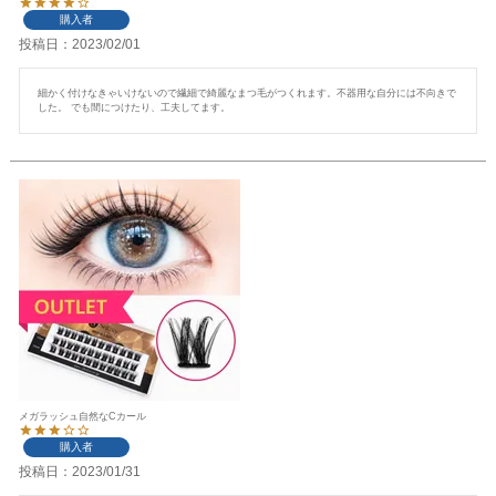
購入者
投稿日
2023/02/01
細かく付けなきゃいけないので繊細で綺麗なまつ毛がつくれます。不器用な自分には不向きで
した。 でも間につけたり、工夫してます。
メガラッシュ自然なCカール
購入者
投稿日
2023/01/31