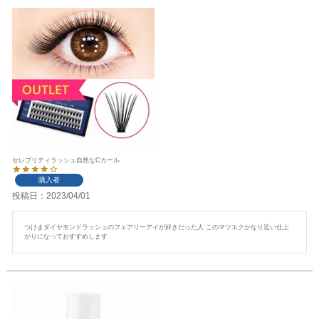
セレブリティラッシュ自然なCカール
購入者
投稿日
2023/04/01
つけまダイヤモンドラッシュのフェアリーアイが好きだった人 このマツエクかなり近い仕上
がりになっておすすめします