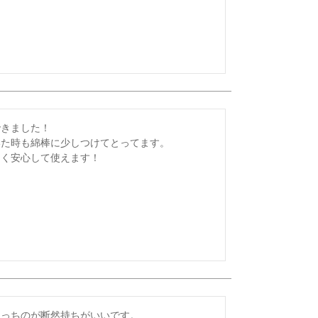
きました！

た時も綿棒に少しつけてとってます。

なく安心して使えます！
っちのが断然持ちがいいです。
