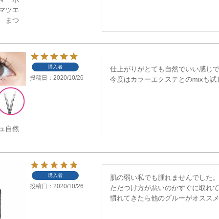
マツエ
 まつ
購入者
仕上がりがとても自然でいい感じで
投稿日
2020/10/26
今度はカラーエクステとのmixも
ュ自然
購入者
肌の弱い私でも腫れませんでした。
投稿日
2020/10/26
ただつけ方が悪いのかすぐに取れて