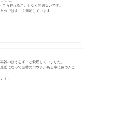
ところ腫れることもなく問題ないです。

、自分ではすごく満足しています。
容器のほうをずっと愛用していました。

、最近になって詰替のパウチがある事に気づきこ
します。