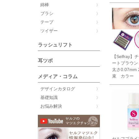
綿棒
ブラシ
テープ
ツイザー
ラッシュリフト
【Selfray
耳ツボ
ートブラウン
太さ0.07mm 
束 カラー
メディア・コラム
デザインカタログ
基礎知識
お悩み解決
セルフプライ