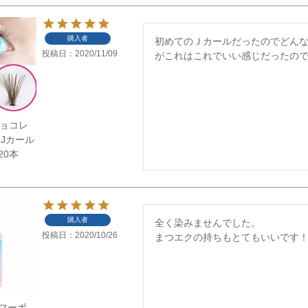
購入者
初めてのＪカールだったのでどん
投稿日
2020/11/09
がこれはこれでいい感じだったの
】チョコレ
 Jカール
20本
購入者
全く染みませんでした。

投稿日
2020/10/26
まつエクの持ちもとてもいいです
マーボ