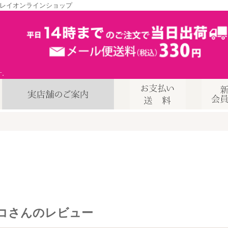
レイオンラインショップ
す。
コさんのレビュー