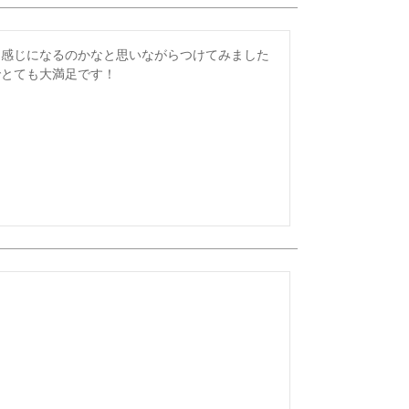
な感じになるのかなと思いながらつけてみました
でとても大満足です！
！