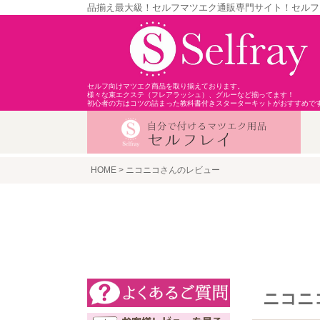
品揃え最大級！セルフマツエク通販専門サイト！セルフ
セルフ向けマツエク商品を取り揃えております。
様々な束エクステ（フレアラッシュ）、グルーなど揃ってます！
初心者の方はコツの詰まった教科書付きスターターキットがおすすめで
HOME
ニコニコさんのレビュー
ニコニ