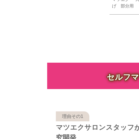
げ 部分用
セルフマ
マツエクサロンスタッフ
究開発