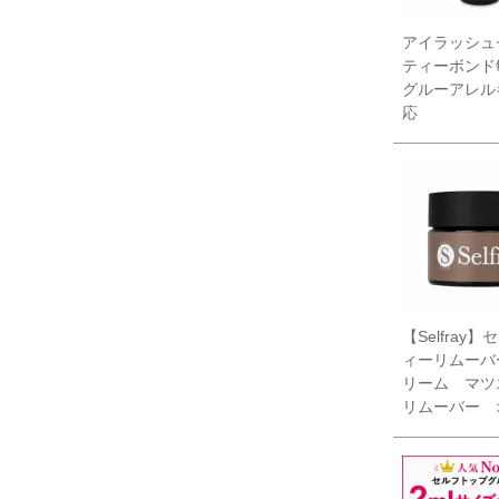
アイラッシュ
ティーボンド
グルーアレル
応
【Selfray
ィーリムーバ
リーム マ
リムーバー 