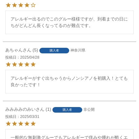
アレルギー出るのでこのグルー様様ですが、到着までの日に
ちがどんどん長くなってるのが難点です。
あちゃん
5
神奈川県
購入者
投稿日
2025/04/28
アレルギーがすぐ出ちゃうからノンシアノを初購入！とても
良かったです！
みみみみのみい
1
非公開
購入者
投稿日
2025/03/31
一般的な無刺激グルーでもアレルギーで痒みや腫れが酷くエ