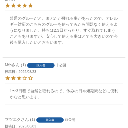
普通のグルーだと、まぶたが腫れる事があったので、アレル
ギー対応のこちらのグルーを使ってみたら問題なく使えるよ
うになりました。持ちは2.3日だったり、すぐ取れてしまう
こともありますが、安心して使える事はとても大きいので今
後も購入したいとおもいます。
Mfp
1
非公開
購入者
投稿日
2025/08/23
1〜3日程で自然と取れるので、休みの日や短期間などに便利
かなと思います。
マツエク
1
非公開
購入者
投稿日
2025/06/03