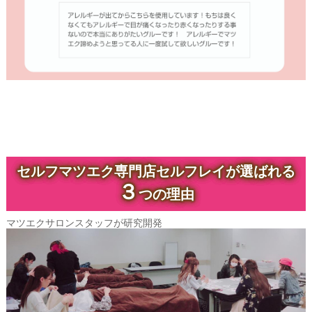
セルフマツエク専門店セルフレイが選ばれる
３
つの理由
マツエクサロンスタッフが研究開発