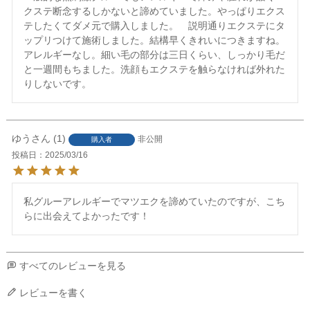
クステ断念するしかないと諦めていました。やっぱりエクス
テしたくてダメ元で購入しました。　説明通りエクステにタ
ップリつけて施術しました。結構早くきれいにつきますね。
アレルギーなし。細い毛の部分は三日くらい、しっかり毛だ
と一週間もちました。洗顔もエクステを触らなければ外れた
ゆう
1
非公開
購入者
投稿日
2025/03/16
私グルーアレルギーでマツエクを諦めていたのですが、こち
らに出会えてよかったです！
すべてのレビューを見る
レビューを書く