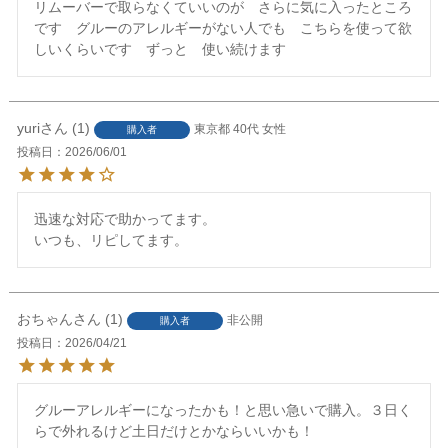
リムーバーで取らなくていいのが　さらに気に入ったところ
です　グルーのアレルギーがない人でも　こちらを使って欲
yuri
1
東京都
40代
女性
購入者
投稿日
2026/06/01
迅速な対応で助かってます。

いつも、リピしてます。
おちゃん
1
非公開
購入者
投稿日
2026/04/21
グルーアレルギーになったかも！と思い急いで購入。３日く
らで外れるけど土日だけとかならいいかも！