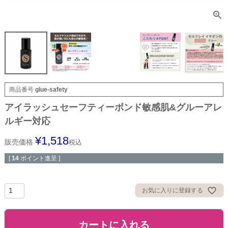
商品番号
glue-safety
アイラッシュセーフティーボンド敏感肌&グルーアレ
ルギー対応
¥
1,518
販売価格
税込
[
14
ポイント進呈 ]
お気に入りに登録する
カートに入れる