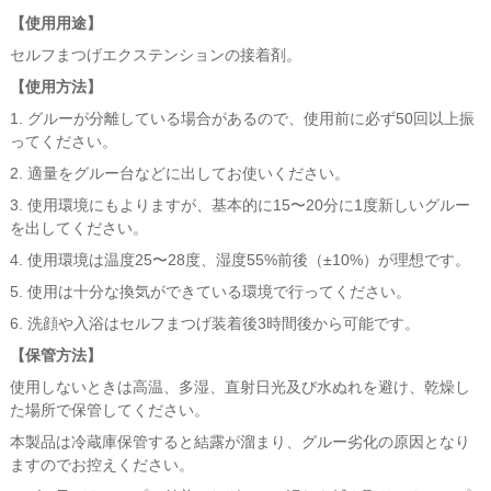
【使用用途】
セルフまつげエクステンションの接着剤。
【使用方法】
1. グルーが分離している場合があるので、使用前に必ず50回以上振
ってください。
2. 適量をグルー台などに出してお使いください。
3. 使用環境にもよりますが、基本的に15〜20分に1度新しいグルー
を出してください。
4. 使用環境は温度25〜28度、湿度55%前後（±10%）が理想です。
5. 使用は十分な換気ができている環境で行ってください。
6. 洗顔や入浴はセルフまつげ装着後3時間後から可能です。
【保管方法】
使用しないときは高温、多湿、直射日光及び水ぬれを避け、乾燥し
た場所で保管してください。
本製品は冷蔵庫保管すると結露が溜まり、グルー劣化の原因となり
ますのでお控えください。