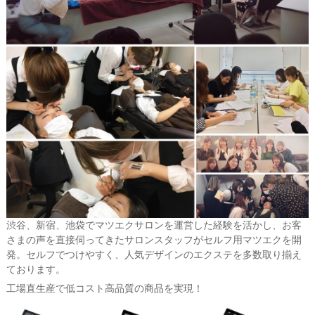
渋谷、新宿、池袋でマツエクサロンを運営した経験を活かし、お客
さまの声を直接伺ってきたサロンスタッフがセルフ用マツエクを開
発。セルフでつけやすく、人気デザインのエクステを多数取り揃え
ております。
工場直生産で低コスト高品質の商品を実現！