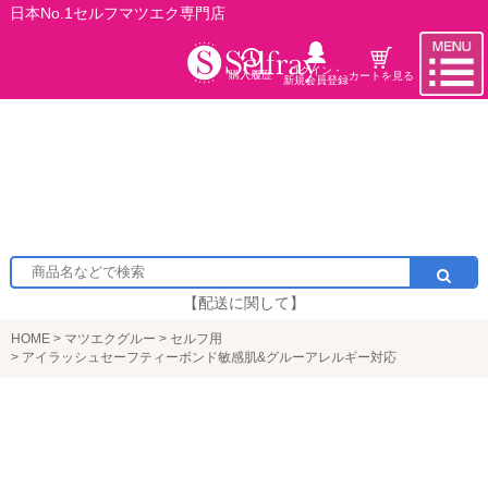
日本No.1セルフマツエク専門店
ログイン・
購入履歴
カートを見る
新規会員登録
【配送に関して】
HOME
マツエクグルー
セルフ用
アイラッシュセーフティーボンド敏感肌&グルーアレルギー対応