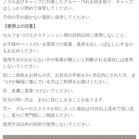
ノズル及びキャップに付着したグルー・汚れを拭き取り、キャップ
はしっかり閉めて保管してください。
子供の手の届かない場所に保管してください。
【使用上の注意】
セルフまつげエクステンション用の目的以外に使用しないこと。
お子様やペットのいる環境での装着、道具を出しっぱなしにするの
もお止めください。
使用方法がわからない方や装着が難しいと判断される場合には使用
しないでください。
目にご病気をお持ちの方、お目元の手術を3ヶ月以内にされた方、ま
つげが極端に傷んでいる方はご利用をお避けください。
目、皮膚に直接つけないでください。
目元の弱い方は、まれに目にしみることがあります。
万一、グルーやエクステが目に入った場合は15分以上流水で洗い流
し、直ちに専門医にご相談ください。
使用方法以外の目的で使用しないでください。