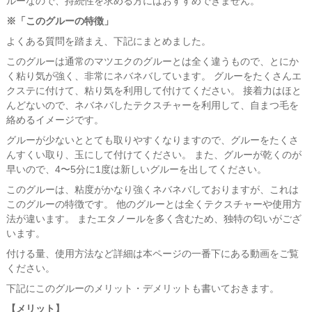
ルーなので、持続性を求める方にはおすすめできません。
※「このグルーの特徴」
よくある質問を踏まえ、下記にまとめました。
このグルーは通常のマツエクのグルーとは全く違うもので、とにか
く粘り気が強く、非常にネバネバしています。 グルーをたくさんエ
クステに付けて、粘り気を利用して付けてください。 接着力はほと
んどないので、ネバネバしたテクスチャーを利用して、自まつ毛を
絡めるイメージです。
グルーが少ないととても取りやすくなりますので、グルーをたくさ
んすくい取り、玉にして付けてください。 また、グルーが乾くのが
早いので、4〜5分に1度は新しいグルーを出してください。
このグルーは、粘度がかなり強くネバネバしておりますが、これは
このグルーの特徴です。 他のグルーとは全くテクスチャーや使用方
法が違います。 またエタノールを多く含むため、独特の匂いがござ
います。
付ける量、使用方法など詳細は本ページの一番下にある動画をご覧
ください。
下記にこのグルーのメリット・デメリットも書いておきます。
【メリット】