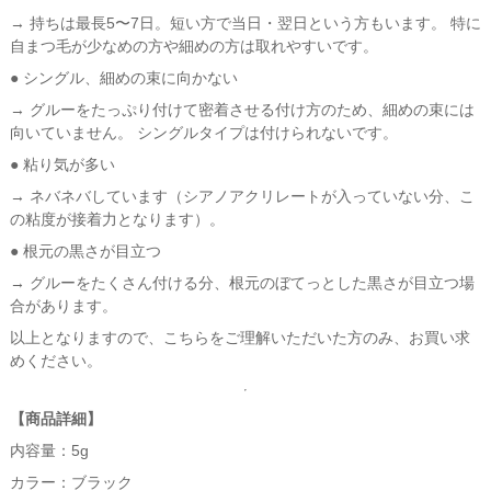
→ 持ちは最長5〜7日。短い方で当日・翌日という方もいます。 特に
自まつ毛が少なめの方や細めの方は取れやすいです。
● シングル、細めの束に向かない
→ グルーをたっぷり付けて密着させる付け方のため、細めの束には
向いていません。 シングルタイプは付けられないです。
● 粘り気が多い
→ ネバネバしています（シアノアクリレートが入っていない分、こ
の粘度が接着力となります）。
● 根元の黒さが目立つ
→ グルーをたくさん付ける分、根元のぼてっとした黒さが目立つ場
合があります。
以上となりますので、こちらをご理解いただいた方のみ、お買い求
めください。
【商品詳細】
内容量：5g
カラー：ブラック